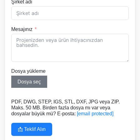
Şirket adı
Mesajınız
Dosya yükleme
Dosya seç
PDF, DWG, STEP, IGS, STL, DXF, JPG veya ZIP.
Maks. 50 MB. Birden fazla dosya mı var veya
dosyalar büyük mü? E-posta:
[email protected]
📩 Teklif Alın