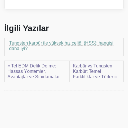
İlgili Yazılar
Tungsten karbür ile yüksek hız çeliği (HSS): hangisi
daha iyi?
« Tel EDM Delik Delme:
Karbür vs Tungsten
Hassas Yöntemler,
Karbür: Temel
Avantajlar ve Sınırlamalar
Farklılıklar ve Türler »