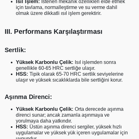
Isıl İşlem:
İstenen mekanik özellikleri elde etmek
için tavlama, normalleştirme ve su verme dahil
olmak üzere dikkatli ısıl işlem gerektirir.
III. Performans Karşılaştırması
Sertlik:
Yüksek Karbonlu Çelik:
Isıl işlemden sonra
genellikle 60-65 HRC sertliğe ulaşır.
HSS:
Tipik olarak 65-70 HRC sertlik seviyelerine
ulaşır ve yüksek sıcaklıklarda bile sertliğini korur.
Aşınma Direnci:
Yüksek Karbonlu Çelik:
Orta derecede aşınma
direnci sunar; ancak zamanla aşınmaya ve
yorulmaya daha yatkındır.
HSS:
Üstün aşınma direnci sergiler, yüksek hızlı
uygulamalar ve yüksek yük içeren uygulamalar için
uygundur.