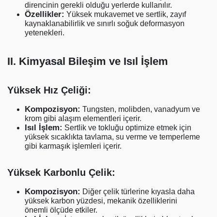
direncinin gerekli olduğu yerlerde kullanılır.
Özellikler:
Yüksek mukavemet ve sertlik, zayıf
kaynaklanabilirlik ve sınırlı soğuk deformasyon
yetenekleri.
II. Kimyasal Bileşim ve Isıl İşlem
Yüksek Hız Çeliği:
Kompozisyon:
Tungsten, molibden, vanadyum ve
krom gibi alaşım elementleri içerir.
Isıl İşlem:
Sertlik ve tokluğu optimize etmek için
yüksek sıcaklıkta tavlama, su verme ve temperleme
gibi karmaşık işlemleri içerir.
Yüksek Karbonlu Çelik:
Kompozisyon:
Diğer çelik türlerine kıyasla daha
yüksek karbon yüzdesi, mekanik özelliklerini
önemli ölçüde etkiler.