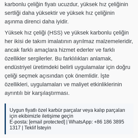
karbonlu çeliğin fiyatı ucuzdur, yüksek hız çeliğinin
sertliği daha yüksektir ve yüksek hız çeliğinin
aşınma direnci daha iyidir.
Yüksek hız çeliği (HSS) ve yüksek karbonlu çeliğin
her ikisi de takım imalatının ayrılmaz malzemeleridir,
ancak farklı amaçlara hizmet ederler ve farklı
özellikler sergilerler. Bu farklılıkları anlamak,
endüstriyel üretimdeki belirli uygulamalar için doğru
çeliği seçmek açısından çok önemlidir. İşte
özellikleri, uygulamaları ve maliyet etkinliklerinin
ayrıntılı bir karşılaştırması.
Uygun fiyatlı özel karbür parçalar veya kalıp parçaları
için ekibimizle iletişime geçin
E-posta:
[email protected]
| WhatsApp: +86 186 3895
1317 |
Teklif İsteyin