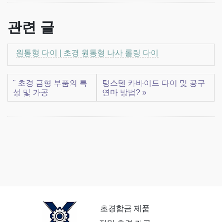
관련 글
원통형 다이 | 초경 원통형 나사 롤링 다이
" 초경 금형 부품의 특
텅스텐 카바이드 다이 및 공구
성 및 가공
연마 방법? »
초경합금 제품