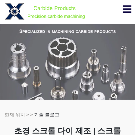
메
뉴
현재 위치 > >
기술 블로그
초경 스크롤 다이 제조 | 스크롤