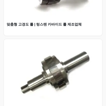
맞춤형 고경도 롤 | 텅스텐 카바이드 롤 제조업체