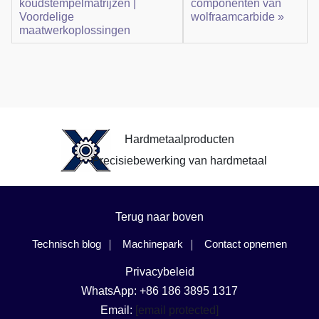
koudstempelmatrijzen |
componenten van
Voordelige
wolfraamcarbide »
maatwerkoplossingen
Hardmetaalproducten
Precisiebewerking van hardmetaal
Terug naar boven
Technisch blog
Machinepark
Contact opnemen
Privacybeleid
WhatsApp: +86 186 3895 1317
Email:
[email protected]