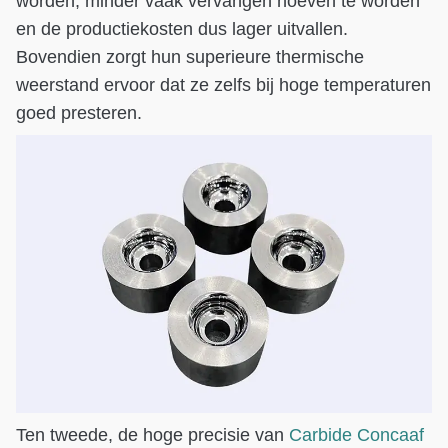
worden, minder vaak vervangen hoeven te worden
en de productiekosten dus lager uitvallen.
Bovendien zorgt hun superieure thermische
weerstand ervoor dat ze zelfs bij hoge temperaturen
goed presteren.
Ten tweede, de hoge precisie van
Carbide Concaaf