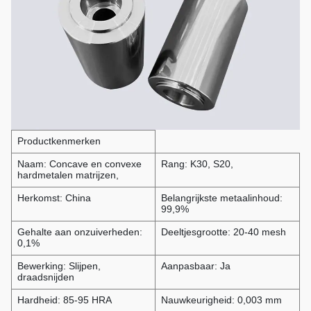
Productkenmerken
Naam: Concave en convexe
Rang: K30, S20,
hardmetalen matrijzen,
Herkomst: China
Belangrijkste metaalinhoud:
99,9%
Gehalte aan onzuiverheden:
Deeltjesgrootte: 20-40 mesh
0,1%
Bewerking: Slijpen,
Aanpasbaar: Ja
draadsnijden
Hardheid: 85-95 HRA
Nauwkeurigheid: 0,003 mm