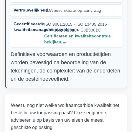
Vertrouwelijkheid
NDA beschikbaar op aanvraag
Gecertificeerde
ISO 9001:2015 · ISO 13485:2016 ·
kwaliteitsmanagementsystemen
IATF 16949:2016 · GJB9001C
Certificaten en kwaliteitscontrole
bekijken
→
Definitieve voorwaarden en productietijden
worden bevestigd na beoordeling van de
tekeningen, de complexiteit van de onderdelen
en de bestelhoeveelheid.
Weet u nog niet welke wolfraamcarbide kwaliteit het
beste bij uw toepassing past? Onze engineers
adviseren u op basis van uw eisen de meest
geschikte oplossing.