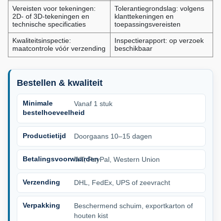
Vereisten voor tekeningen:
Tolerantiegrondslag: volgens
2D- of 3D-tekeningen en
klanttekeningen en
technische specificaties
toepassingsvereisten
Kwaliteitsinspectie:
Inspectierapport: op verzoek
maatcontrole vóór verzending
beschikbaar
Bestellen & kwaliteit
Minimale
Vanaf 1 stuk
bestelhoeveelheid
Productietijd
Doorgaans 10–15 dagen
Betalingsvoorwaarden
T/T, PayPal, Western Union
Verzending
DHL, FedEx, UPS of zeevracht
Verpakking
Beschermend schuim, exportkarton of
houten kist