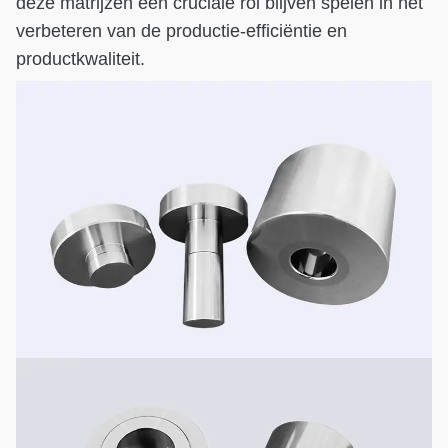
deze matrijzen een cruciale rol blijven spelen in het
verbeteren van de productie-efficiëntie en
productkwaliteit.