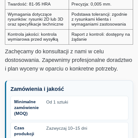
Twardość: 81-95 HRA
Precyzja: 0,005 mm.
Wymagania dotyczące
Podstawa tolerancji: zgodnie
rysunków: rysunki 2D lub 3D
z rysunkami klienta i
oraz specyfikacje techniczne
wymaganiami zastosowania
Kontrola jakości: kontrola
Raport z kontroli: dostępny na
wymiarowa przed wysyłką
żądanie
Zachęcamy do konsultacji z nami w celu
dostosowania. Zapewnimy profesjonalne doradztwo
i plan wyceny w oparciu o konkretne potrzeby.
Zamówienia i jakość
Minimalne
Od 1 sztuki
zamówienie
(MOQ)
Czas
Zazwyczaj 10–15 dni
produkcji