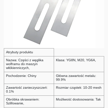
Atrybuty produktu
Nazwa: Części z węglika
Klasa: YG8N, M20, YG6A,
wolframu do maszyn
włókienniczych,
Pochodzenie: Chiny
Główna zawartość metalu:
99.9%
Zawartość zanieczyszczeń:
Rozmiar cząstek: 10-20 mesh
0.1%
Obróbka skrawaniem:
Możliwość dostosowania: Tak
Szlifowanie,