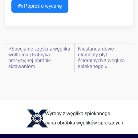
📩 Poproś o wycenę
«Specjalne części z węglika
Niestandardowe
wolframu | Fabryka
elementy płyt
precyzyjnej obróbki
ścieralnych z węglika
skrawaniem
spiekanego »
Wyroby z węglika spiekanego
Precyzyjna obróbka węglików spiekanych