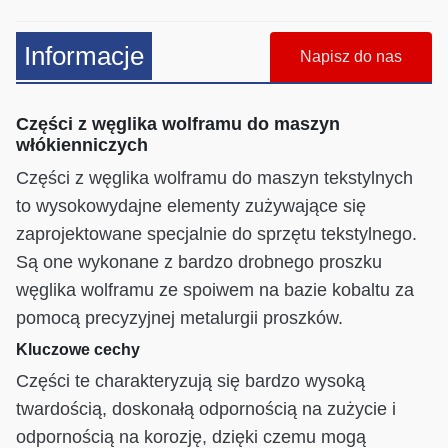
Informacje
Napisz do nas
Części z węglika wolframu do maszyn
włókienniczych
Części z węglika wolframu do maszyn tekstylnych
to wysokowydajne elementy zużywające się
zaprojektowane specjalnie do sprzętu tekstylnego.
Są one wykonane z bardzo drobnego proszku
węglika wolframu ze spoiwem na bazie kobaltu za
pomocą precyzyjnej metalurgii proszków.
Kluczowe cechy
Części te charakteryzują się bardzo wysoką
twardością, doskonałą odpornością na zużycie i
odpornością na korozję, dzięki czemu mogą