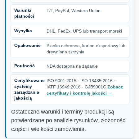
Warunki
T/T, PayPal, Western Union
płatności
Wysyłka
DHL, FedEx, UPS lub transport morski
Opakowanie
Pianka ochronna, karton eksportowy lub
drewniana skrzynia
Poufność
NDA dostępna na żądanie
Certyfikowane
ISO 9001:2015 · ISO 13485:2016 ·
systemy
IATF 16949:2016 · GJB9001C
Zobacz
zarządzania
certyfikaty i kontrolę jakości
→
jakością
Ostateczne warunki i terminy produkcji są
potwierdzane po analizie rysunków, złożoności
części i wielkości zamówienia.