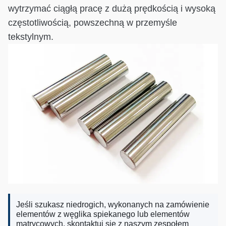
wytrzymać ciągłą pracę z dużą prędkością i wysoką
częstotliwością, powszechną w przemyśle
tekstylnym.
Jeśli szukasz niedrogich, wykonanych na zamówienie
elementów z węglika spiekanego lub elementów
matrycowych, skontaktuj się z naszym zespołem