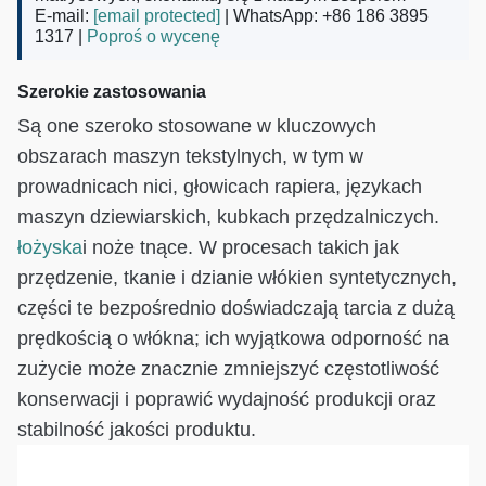
E-mail:
[email protected]
| WhatsApp: +86 186 3895
1317 |
Poproś o wycenę
Szerokie zastosowania
Są one szeroko stosowane w kluczowych
obszarach maszyn tekstylnych, w tym w
prowadnicach nici, głowicach rapiera, językach
maszyn dziewiarskich, kubkach przędzalniczych.
łożyska
i noże tnące. W procesach takich jak
przędzenie, tkanie i dzianie włókien syntetycznych,
części te bezpośrednio doświadczają tarcia z dużą
prędkością o włókna; ich wyjątkowa odporność na
zużycie może znacznie zmniejszyć częstotliwość
konserwacji i poprawić wydajność produkcji oraz
stabilność jakości produktu.