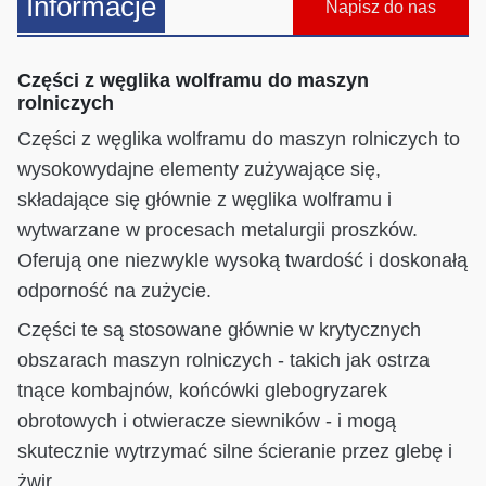
Informacje
Napisz do nas
Części z węglika wolframu do maszyn
rolniczych
Części z węglika wolframu do maszyn rolniczych to
wysokowydajne elementy zużywające się,
składające się głównie z węglika wolframu i
wytwarzane w procesach metalurgii proszków.
Oferują one niezwykle wysoką twardość i doskonałą
odporność na zużycie.
Części te są stosowane głównie w krytycznych
obszarach maszyn rolniczych - takich jak ostrza
tnące kombajnów, końcówki glebogryzarek
obrotowych i otwieracze siewników - i mogą
skutecznie wytrzymać silne ścieranie przez glebę i
żwir.