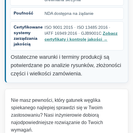
Poufność
NDA dostępna na żądanie
Certyfikowane
ISO 9001:2015 · ISO 13485:2016 ·
systemy
IATF 16949:2016 · GJB9001C
Zobacz
zarządzania
certyfikaty i kontrolę jakości
→
jakością
Ostateczne warunki i terminy produkcji są
potwierdzane po analizie rysunków, złożoności
części i wielkości zamówienia.
Nie masz pewności, który gatunek węglika
spiekanego najlepiej sprawdzi się w Twoim
zastosowaniu? Nasi inżynierowie dobiorą
najodpowiedniejsze rozwiązanie do Twoich
wymagań.