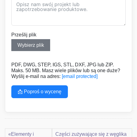
Prześlij plik
Wybierz plik
PDF, DWG, STEP, IGS, STL, DXF, JPG lub ZIP.
Maks. 50 MB. Masz wiele plików lub są one duże?
Wyślij e-mail na adres:
[email protected]
📩 Poproś o wycenę
«Elementy i
Części zużywające się z węglika