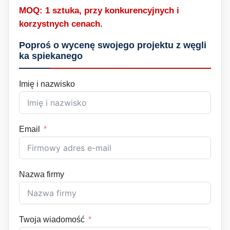
MOQ: 1 sztuka, przy konkurencyjnych i
korzystnych cenach.
Poproś o wycenę swojego projektu z węgli
ka spiekanego
Imię i nazwisko
Email
Nazwa firmy
Twoja wiadomość