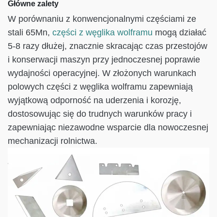
Główne zalety
W porównaniu z konwencjonalnymi częściami ze
stali 65Mn,
części z węglika wolframu
mogą działać
5-8 razy dłużej, znacznie skracając czas przestojów
i konserwacji maszyn przy jednoczesnej poprawie
wydajności operacyjnej. W złożonych warunkach
polowych części z węglika wolframu zapewniają
wyjątkową odporność na uderzenia i korozję,
dostosowując się do trudnych warunków pracy i
zapewniając niezawodne wsparcie dla nowoczesnej
mechanizacji rolnictwa.