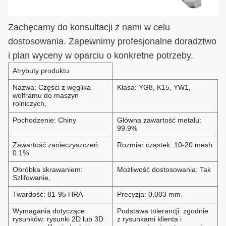
Zachęcamy do konsultacji z nami w celu
dostosowania. Zapewnimy profesjonalne doradztwo
i plan wyceny w oparciu o konkretne potrzeby.
Atrybuty produktu
Nazwa: Części z węglika
Klasa: YG8, K15, YW1,
wolframu do maszyn
rolniczych,
Pochodzenie: Chiny
Główna zawartość metalu:
99.9%
Zawartość zanieczyszczeń:
Rozmiar cząstek: 10-20 mesh
0.1%
Obróbka skrawaniem:
Możliwość dostosowania: Tak
Szlifowanie,
Twardość: 81-95 HRA
Precyzja: 0,003 mm.
Wymagania dotyczące
Podstawa tolerancji: zgodnie
rysunków: rysunki 2D lub 3D
z rysunkami klienta i