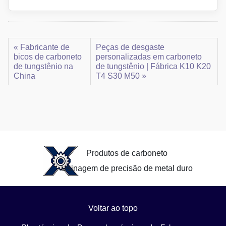
« Fabricante de
Peças de desgaste
bicos de carboneto
personalizadas em carboneto
de tungstênio na
de tungstênio | Fábrica K10 K20
China
T4 S30 M50 »
Produtos de carboneto
Usinagem de precisão de metal duro
Voltar ao topo