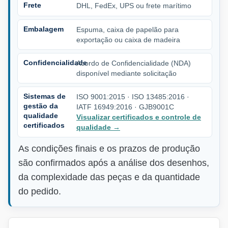
Frete
DHL, FedEx, UPS ou frete marítimo
Embalagem
Espuma, caixa de papelão para
exportação ou caixa de madeira
Confidencialidade
Acordo de Confidencialidade (NDA)
disponível mediante solicitação
Sistemas de
ISO 9001:2015 · ISO 13485:2016 ·
gestão da
IATF 16949:2016 · GJB9001C
qualidade
Visualizar certificados e controle de
certificados
qualidade
→
As condições finais e os prazos de produção
são confirmados após a análise dos desenhos,
da complexidade das peças e da quantidade
do pedido.