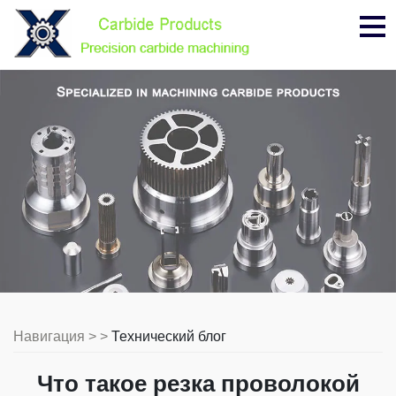
Ме
Навигация > >
Технический блог
Что такое резка проволокой