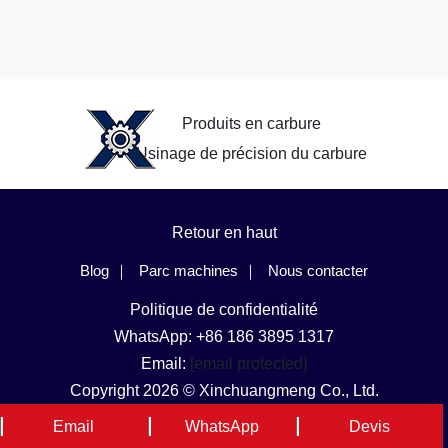
Produits en carbure
Usinage de précision du carbure
Retour en haut
Blog
Parc machines
Nous contacter
Politique de confidentialité
WhatsApp: +86 186 3895 1317
Email:
[email protected]
Copyright 2026 © Xinchuangmeng Co., Ltd.
Langue et région
Email
WhatsApp
Devis