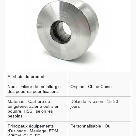
Attributs du produit
Nom : Filière de métallurgie
Origine : Chine Chine
des poudres pour fixations
Matériau : Carbure de
Délai de livraison : 15-30
tungstène, acier à outils en
jours
poudre, HSS ; selon les
besoins
Principaux équipements
Personnalisable : Oui
d'usinage : Meulage, EDM,
WEDM, CNC, PG