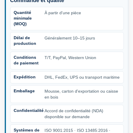
Commande et qualité
Quantité
À partir d'une pièce
minimale
(MOQ)
Délai de
Généralement 10–15 jours
production
Conditions
T/T, PayPal, Western Union
de paiement
Expédition
DHL, FedEx, UPS ou transport maritime
Emballage
Mousse, carton d'exportation ou caisse
en bois
Confidentialité
Accord de confidentialité (NDA)
disponible sur demande
Systèmes de
ISO 9001:2015 · ISO 13485:2016 ·