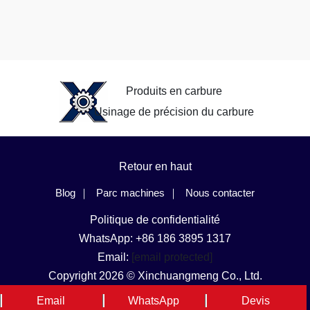
Produits en carbure
Usinage de précision du carbure
Retour en haut
Blog
Parc machines
Nous contacter
Politique de confidentialité
WhatsApp: +86 186 3895 1317
Email:
[email protected]
Copyright 2026 © Xinchuangmeng Co., Ltd.
Langue et région
Email
WhatsApp
Devis