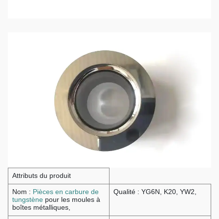
Attributs du produit
Nom :
Pièces en carbure de
Qualité : YG6N, K20, YW2,
tungstène
pour les moules à
boîtes métalliques,