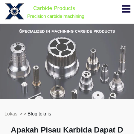
Me
Lokasi > >
Blog teknis
Apakah Pisau Karbida Dapat D