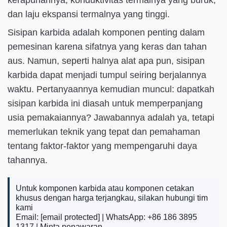
dan laju ekspansi termalnya yang tinggi.
Sisipan karbida adalah komponen penting dalam
pemesinan karena sifatnya yang keras dan tahan
aus. Namun, seperti halnya alat apa pun, sisipan
karbida dapat menjadi tumpul seiring berjalannya
waktu. Pertanyaannya kemudian muncul: dapatkah
sisipan karbida ini diasah untuk memperpanjang
usia pemakaiannya? Jawabannya adalah ya, tetapi
memerlukan teknik yang tepat dan pemahaman
tentang faktor-faktor yang mempengaruhi daya
tahannya.
Untuk komponen karbida atau komponen cetakan
khusus dengan harga terjangkau, silakan hubungi tim
kami
Email:
[email protected]
| WhatsApp: +86 186 3895
1317 |
Minta penawaran