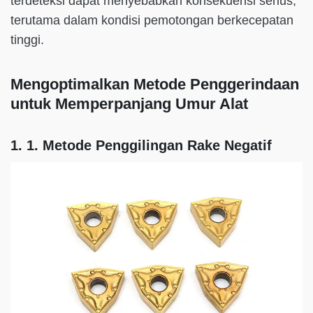
terdeteksi dapat menyebabkan konsekuensi serius,
terutama dalam kondisi pemotongan berkecepatan
tinggi.
Mengoptimalkan Metode Penggerindaan
untuk Memperpanjang Umur Alat
1. 1. Metode Penggilingan Rake Negatif