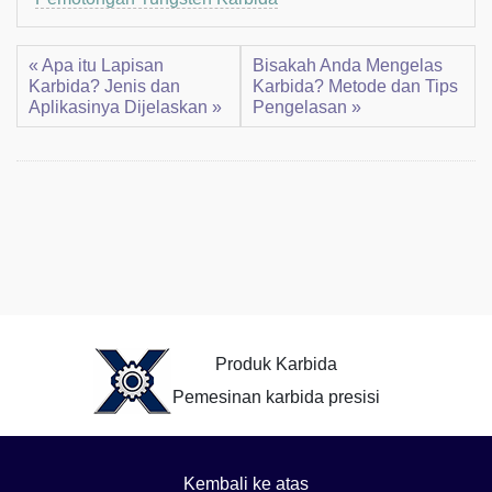
« Apa itu Lapisan
Bisakah Anda Mengelas
Karbida? Jenis dan
Karbida? Metode dan Tips
Aplikasinya Dijelaskan »
Pengelasan »
Produk Karbida
Pemesinan karbida presisi
Kembali ke atas