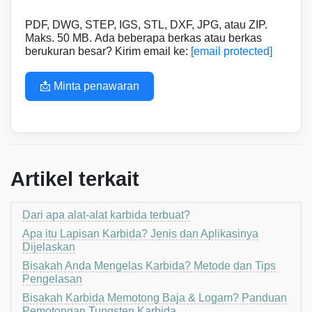
PDF, DWG, STEP, IGS, STL, DXF, JPG, atau ZIP.
Maks. 50 MB. Ada beberapa berkas atau berkas
berukuran besar? Kirim email ke:
[email protected]
📩 Minta penawaran
Artikel terkait
Dari apa alat-alat karbida terbuat?
Apa itu Lapisan Karbida? Jenis dan Aplikasinya
Dijelaskan
Bisakah Anda Mengelas Karbida? Metode dan Tips
Pengelasan
Bisakah Karbida Memotong Baja & Logam? Panduan
Pemotongan Tungsten Karbida