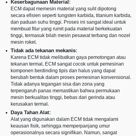
Keserbagunaan Material:
ECM dapat memesin material yang sulit dipotong
secara efisien seperti tungsten karbida, titanium karbida,
dan paduan suhu tinggi. Proses ini sangat ideal untuk
membuat fitur yang rumit pada material berkekuatan
tinggi, termasuk bilah mesin pesawat terbang dan nozel
mesin roket.
Tidak ada tekanan mekanis:
Karena ECM tidak melibatkan gaya pemotongan atau
tekanan termal, ECM sangat cocok untuk pemesinan
komponen berdinding tipis dan halus yang dapat
berubah bentuk dalam proses pemesinan konvensional.
Tidak adanya tegangan sisa dan zona yang
terpengaruh panas memastikan bahwa permukaan
mesin berkualitas tinggi, bebas dari gerinda atau
kerusakan termal.
Daya Tahan Alat:
Alat yang digunakan dalam ECM tidak mengalami
keausan fisik, sehingga memperpanjang umur
operasionalnya secara signifikan. Namun, sangat