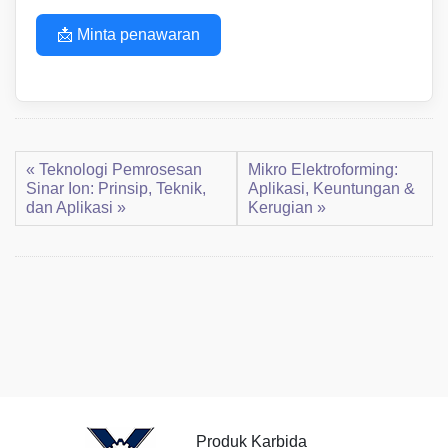
📩 Minta penawaran
« Teknologi Pemrosesan
Mikro Elektroforming:
Sinar Ion: Prinsip, Teknik,
Aplikasi, Keuntungan &
dan Aplikasi »
Kerugian »
Produk Karbida