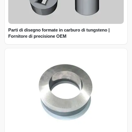
Parti di disegno formate in carburo di tungsteno |
Fornitore di precisione OEM