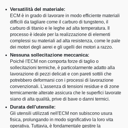
Versatilità del materiale:
ECM è in grado di lavorare in modo efficiente materiali
difficili da tagliare come il carburo di tungsteno, il
carburo di titanio e le leghe ad alta temperatura. Il
processo è ideale per la realizzazione di elementi
complessi su materiali ad alta resistenza, come le pale
dei motori degli aerei e gli ugelli dei motori a razzo.
Nessuna sollecitazione meccanica:
Poiché l'ECM non comporta forze di taglio o
sollecitazioni termiche, è particolarmente adatto alla
lavorazione di pezzi delicati e con pareti sottili che
potrebbero deformarsi con i processi di lavorazione
convenzionali. L'assenza di tensioni residue e di zone
termicamente alterate assicura che le superfici lavorate
siano di alta qualità, prive di bave o danni termici.
Durata dell'utensile:
Gli utensili utilizzati nell'ECM non subiscono usura
fisica, prolungando in modo significativo la loro vita
operativa. Tuttavia, è fondamentale gestire la