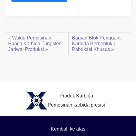
« Waktu Pemesinan
Bagian Blok Pengganti
Punch Karbida Tungsten:
Karbida Berbentuk |
Jadwal Produksi »
Pabrikasi Khusus »
Produk Karbida
Pemesinan karbida presisi
Kembali ke atas