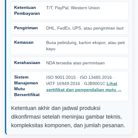
Ketentuan
T/T, PayPal, Western Union
Pembayaran
Pengiriman
DHL, FedEx, UPS, atau pengiriman laut
Kemasan
Busa pelindung, karton ekspor, atau peti
kayu
Kerahasiaan
NDA tersedia atas permintaan
Sistem
ISO 9001:2015 · ISO 13485:2016 ·
Manajemen
IATF 16949:2016 · GJB9001C
Lihat
Mutu
sertifikat dan pengendalian mutu
→
Bersertifikat
Ketentuan akhir dan jadwal produksi
dikonfirmasi setelah meninjau gambar teknis,
kompleksitas komponen, dan jumlah pesanan.