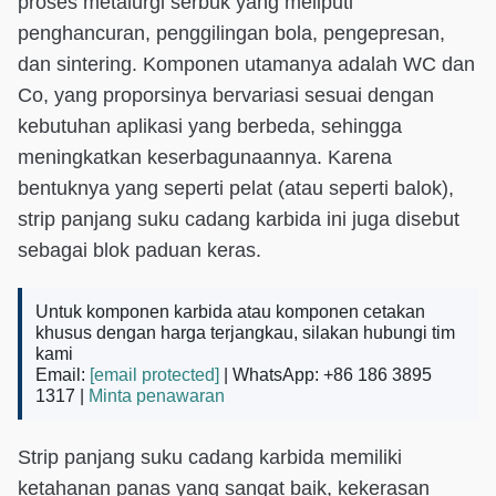
proses metalurgi serbuk yang meliputi
penghancuran, penggilingan bola, pengepresan,
dan sintering. Komponen utamanya adalah WC dan
Co, yang proporsinya bervariasi sesuai dengan
kebutuhan aplikasi yang berbeda, sehingga
meningkatkan keserbagunaannya. Karena
bentuknya yang seperti pelat (atau seperti balok),
strip panjang suku cadang karbida ini juga disebut
sebagai blok paduan keras.
Untuk komponen karbida atau komponen cetakan
khusus dengan harga terjangkau, silakan hubungi tim
kami
Email:
[email protected]
| WhatsApp: +86 186 3895
1317 |
Minta penawaran
Strip panjang suku cadang karbida memiliki
ketahanan panas yang sangat baik, kekerasan