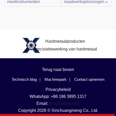
meetinstrumenten
maatwerkoplossingen »
Hardmetaalproducten
Precisiebewerking van hardmetaal
Terug naar boven
Technisch blog
Machinepark
Contact opnemen
Privacybeleid
WhatsApp: +86 186 3895 1317
Email:
[email protected]
Copyright 2026 © Xinchuangmeng Co., Ltd.