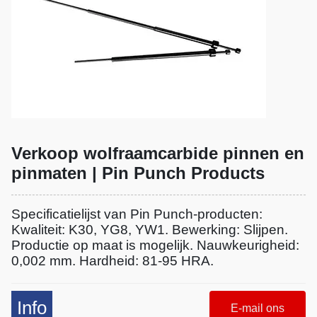
Verkoop wolfraamcarbide pinnen en
pinmaten | Pin Punch Products
Specificatielijst van Pin Punch-producten:
Kwaliteit: K30, YG8, YW1. Bewerking: Slijpen.
Productie op maat is mogelijk. Nauwkeurigheid:
0,002 mm. Hardheid: 81-95 HRA.
Info
E-mail ons