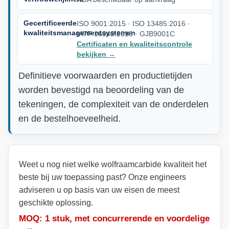
Gecertificeerde
ISO 9001:2015 · ISO 13485:2016 ·
kwaliteitsmanagementsystemen
IATF 16949:2016 · GJB9001C
Certificaten en kwaliteitscontrole
bekijken
→
Definitieve voorwaarden en productietijden
worden bevestigd na beoordeling van de
tekeningen, de complexiteit van de onderdelen
en de bestelhoeveelheid.
Weet u nog niet welke wolfraamcarbide kwaliteit het
beste bij uw toepassing past? Onze engineers
adviseren u op basis van uw eisen de meest
geschikte oplossing.
MOQ: 1 stuk, met concurrerende en voordelige