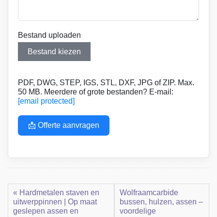
Bestand uploaden
Bestand kiezen
PDF, DWG, STEP, IGS, STL, DXF, JPG of ZIP. Max.
50 MB. Meerdere of grote bestanden? E-mail:
[email protected]
📩 Offerte aanvragen
« Hardmetalen staven en
Wolfraamcarbide
uitwerppinnen | Op maat
bussen, hulzen, assen –
geslepen assen en
voordelige