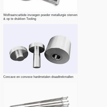
Wolfraamcarbide invoegen poeder metallurgie sterven
& op te drukken Tooling
Concave en convexe hardmetalen draadtrekmallen