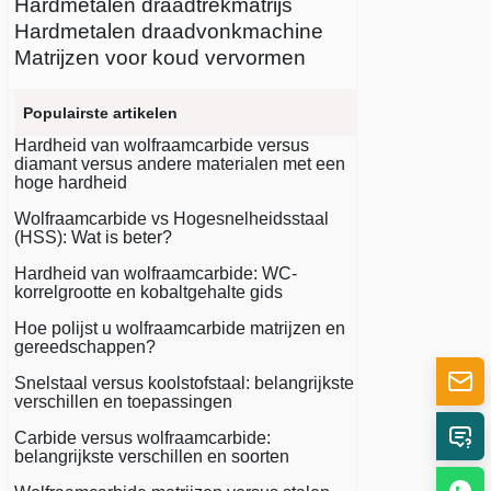
Hardmetalen draadtrekmatrijs
Hardmetalen draadvonkmachine
Matrijzen voor koud vervormen
Populairste artikelen
Hardheid van wolfraamcarbide versus
diamant versus andere materialen met een
hoge hardheid
Wolfraamcarbide vs Hogesnelheidsstaal
(HSS): Wat is beter?
Hardheid van wolfraamcarbide: WC-
korrelgrootte en kobaltgehalte gids
Hoe polijst u wolfraamcarbide matrijzen en
gereedschappen?
Snelstaal versus koolstofstaal: belangrijkste
verschillen en toepassingen
Carbide versus wolfraamcarbide:
belangrijkste verschillen en soorten