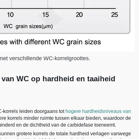
met verschillende WC-korrelgroottes.
e van WC op hardheid en taaiheid
C-korrels leiden doorgaans tot
hogere hardheidsniveaus van
jnere korrels minder ruimte tussen elkaar bieden, waardoor de
minderd en de dichtheid van de carbidefase toeneemt.
unnen grotere korrels de totale hardheid verlagen vanwege