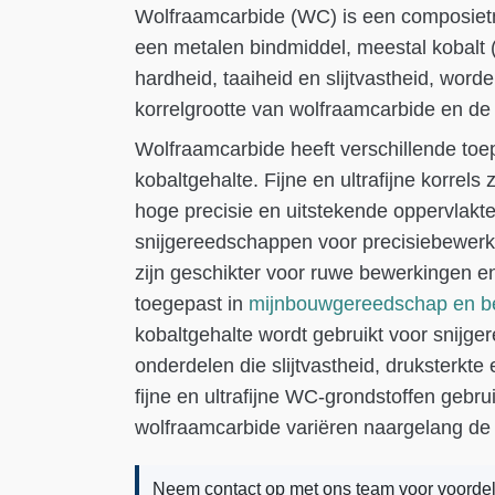
Wolfraamcarbide (WC) is een composietma
een metalen bindmiddel, meestal kobalt
hardheid, taaiheid en slijtvastheid, word
korrelgrootte van wolfraamcarbide en de 
Wolfraamcarbide heeft verschillende toe
kobaltgehalte. Fijne en ultrafijne korrels 
hoge precisie en uitstekende oppervlakt
snijgereedschappen voor precisiebewerki
zijn geschikter voor ruwe bewerkingen e
toegepast in
mijnbouwgereedschap en be
kobaltgehalte wordt gebruikt voor snijger
onderdelen die slijtvastheid, druksterkt
fijne en ultrafijne WC-grondstoffen gebru
wolfraamcarbide variëren naargelang de 
Neem contact op met ons team voor voorde