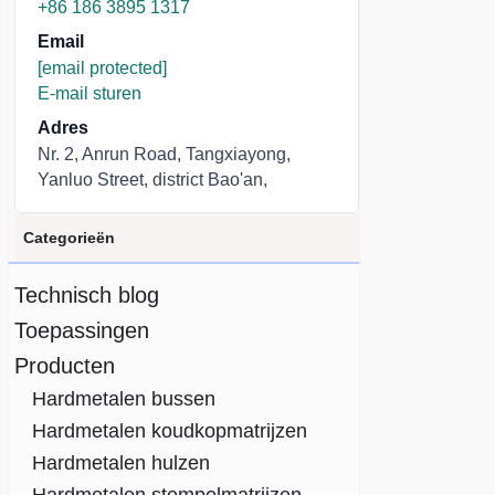
+86 186 3895 1317
Email
[email protected]
E-mail sturen
Adres
Nr. 2, Anrun Road, Tangxiayong,
Yanluo Street, district Bao'an,
Categorieën
Technisch blog
Toepassingen
Producten
Hardmetalen bussen
Hardmetalen koudkopmatrijzen
Hardmetalen hulzen