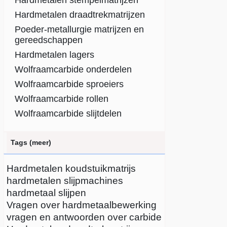
Hardmetalen stempelmatrijzen
Hardmetalen draadtrekmatrijzen
Poeder-metallurgie matrijzen en
gereedschappen
Hardmetalen lagers
Wolfraamcarbide onderdelen
Wolfraamcarbide sproeiers
Wolfraamcarbide rollen
Wolfraamcarbide slijtdelen
Tags (meer)
Hardmetalen koudstuikmatrijs
hardmetalen slijpmachines
hardmetaal slijpen
Vragen over hardmetaalbewerking
vragen en antwoorden over carbide