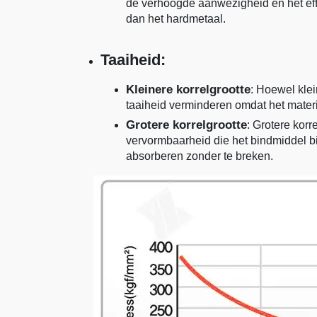
de verhoogde aanwezigheid en het effe
dan het hardmetaal.
Taaiheid:
Kleinere korrelgrootte
: Hoewel kle
taaiheid verminderen omdat het materi
Grotere korrelgrootte
: Grotere korr
vervormbaarheid die het bindmiddel bie
absorberen zonder te breken.