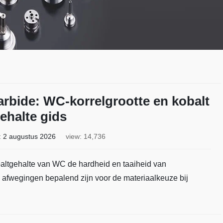
rbide: WC-korrelgrootte en kobalt
ehalte gids
:
2 augustus 2026
view: 14,736
baltgehalte van WC de hardheid en taaiheid van
afwegingen bepalend zijn voor de materiaalkeuze bij