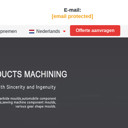
E-mail:
[email protected]
Offerte aanvragen
opnemen
Nederlands