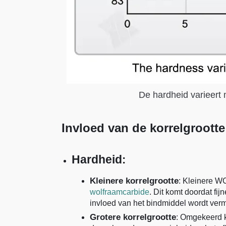
De hardheid varieert 
Invloed van de korrelgroott
Hardheid
:
Kleinere korrelgrootte
: Kleinere W
wolfraamcarbide
. Dit komt doordat fi
invloed van het bindmiddel wordt ver
Grotere korrelgrootte
: Omgekeerd k