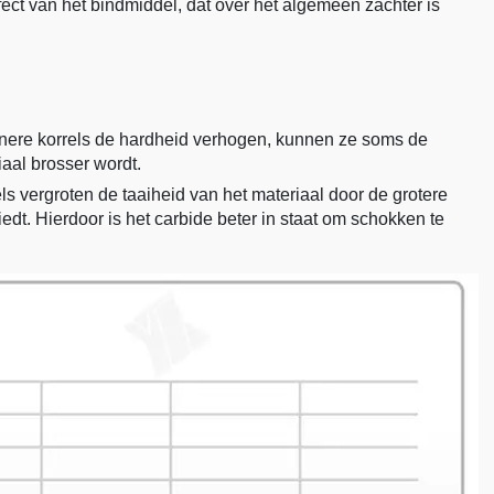
ct van het bindmiddel, dat over het algemeen zachter is
inere korrels de hardheid verhogen, kunnen ze soms de
aal brosser wordt.
els vergroten de taaiheid van het materiaal door de grotere
dt. Hierdoor is het carbide beter in staat om schokken te