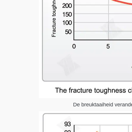
De breuktaaiheid verande