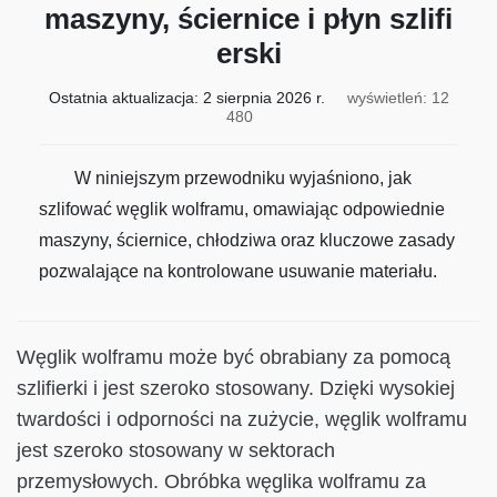
maszyny, ściernice i płyn szlifi
erski
Ostatnia aktualizacja:
2 sierpnia 2026 r.
wyświetleń: 12
480
W niniejszym przewodniku wyjaśniono, jak
szlifować węglik wolframu, omawiając odpowiednie
maszyny, ściernice, chłodziwa oraz kluczowe zasady
pozwalające na kontrolowane usuwanie materiału.
Węglik wolframu może być obrabiany za pomocą
szlifierki i jest szeroko stosowany. Dzięki wysokiej
twardości i odporności na zużycie, węglik wolframu
jest szeroko stosowany w sektorach
przemysłowych. Obróbka węglika wolframu za