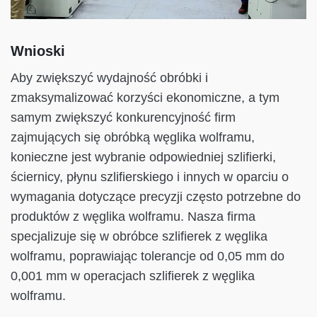
Wnioski
Aby zwiększyć wydajność obróbki i
zmaksymalizować korzyści ekonomiczne, a tym
samym zwiększyć konkurencyjność firm
zajmujących się obróbką węglika wolframu,
konieczne jest wybranie odpowiedniej szlifierki,
ściernicy, płynu szlifierskiego i innych w oparciu o
wymagania dotyczące precyzji często potrzebne do
produktów z węglika wolframu. Nasza firma
specjalizuje się w obróbce szlifierek z węglika
wolframu, poprawiając tolerancje od 0,05 mm do
0,001 mm w operacjach szlifierek z węglika
wolframu.