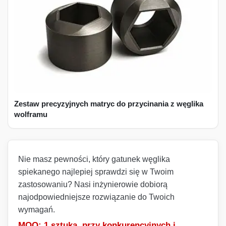
Zestaw precyzyjnych matryc do przycinania z węglika
wolframu
Nie masz pewności, który gatunek węglika
spiekanego najlepiej sprawdzi się w Twoim
zastosowaniu? Nasi inżynierowie dobiorą
najodpowiedniejsze rozwiązanie do Twoich
wymagań.
MOQ: 1 sztuka, przy konkurencyjnych i