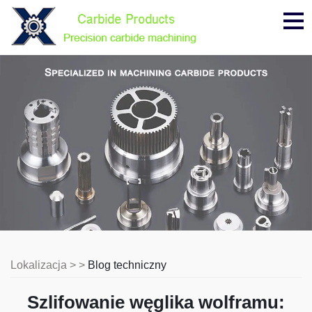
Me
Lokalizacja > >
Blog techniczny
Szlifowanie węglika wolframu: