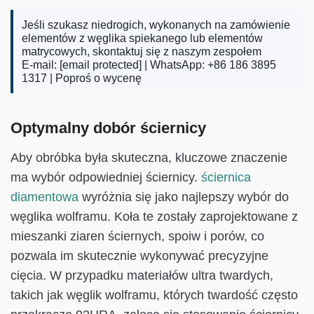
Jeśli szukasz niedrogich, wykonanych na zamówienie
elementów z węglika spiekanego lub elementów
matrycowych, skontaktuj się z naszym zespołem
E-mail:
[email protected]
| WhatsApp: +86 186 3895
1317 |
Poproś o wycenę
Optymalny dobór ściernicy
Aby obróbka była skuteczna, kluczowe znaczenie
ma wybór odpowiedniej ściernicy.
ściernica
diamentowa
wyróżnia się jako najlepszy wybór do
węglika wolframu. Koła te zostały zaprojektowane z
mieszanki ziaren ściernych, spoiw i porów, co
pozwala im skutecznie wykonywać precyzyjne
cięcia. W przypadku materiałów ultra twardych,
takich jak węglik wolframu, których twardość często