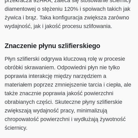
przekracza 92HRA, zaleca się stosowanie ściernicy
diamentowej o stężeniu 120% i spoiwach takich jak
żywica i brąz. Taka konfiguracja zwiększa zarówno
wydajność, jak i jakość procesu szlifowania.
Znaczenie płynu szlifierskiego
Płyn szlifierski odgrywa kluczową rolę w procesie
obróbki skrawaniem. Odpowiedni płyn nie tylko
poprawia interakcję między narzędziem a
materiałem poprzez zmniejszenie tarcia i ciepła, ale
także znacznie poprawia jakość powierzchni
obrabianych części. Skuteczne płyny szlifierskie
zwiększają wydajność pracy, minimalizują
chropowatość powierzchni i wydłużają żywotność
ściernicy.