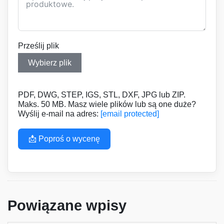
Prześlij plik
Wybierz plik
PDF, DWG, STEP, IGS, STL, DXF, JPG lub ZIP.
Maks. 50 MB. Masz wiele plików lub są one duże?
Wyślij e-mail na adres:
[email protected]
📩 Poproś o wycenę
Powiązane wpisy