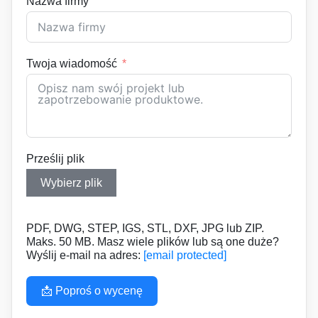
Nazwa firmy
Twoja wiadomość
Prześlij plik
Wybierz plik
PDF, DWG, STEP, IGS, STL, DXF, JPG lub ZIP.
Maks. 50 MB. Masz wiele plików lub są one duże?
Wyślij e-mail na adres:
[email protected]
📩 Poproś o wycenę