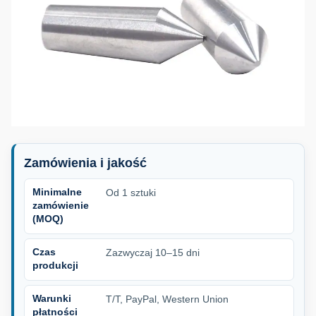
Zamówienia i jakość
Minimalne
Od 1 sztuki
zamówienie
(MOQ)
Czas
Zazwyczaj 10–15 dni
produkcji
Warunki
T/T, PayPal, Western Union
płatności