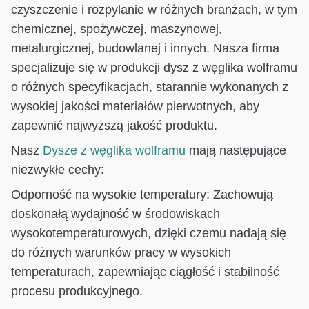
czyszczenie i rozpylanie w różnych branżach, w tym
chemicznej, spożywczej, maszynowej,
metalurgicznej, budowlanej i innych. Nasza firma
specjalizuje się w produkcji dysz z węglika wolframu
o różnych specyfikacjach, starannie wykonanych z
wysokiej jakości materiałów pierwotnych, aby
zapewnić najwyższą jakość produktu.
Nasz
Dysze z węglika wolframu
mają następujące
niezwykłe cechy:
Odporność na wysokie temperatury: Zachowują
doskonałą wydajność w środowiskach
wysokotemperaturowych, dzięki czemu nadają się
do różnych warunków pracy w wysokich
temperaturach, zapewniając ciągłość i stabilność
procesu produkcyjnego.