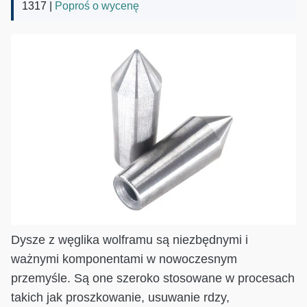
1317 |
Poproś o wycenę
Dysze z węglika wolframu są niezbędnymi i
ważnymi komponentami w nowoczesnym
przemyśle. Są one szeroko stosowane w procesach
takich jak proszkowanie, usuwanie rdzy,