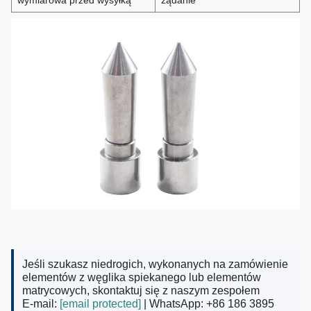
wymiarowa przed wysyłką
żądanie
Jeśli szukasz niedrogich, wykonanych na zamówienie
elementów z węglika spiekanego lub elementów
matrycowych, skontaktuj się z naszym zespołem
E-mail:
[email protected]
| WhatsApp: +86 186 3895