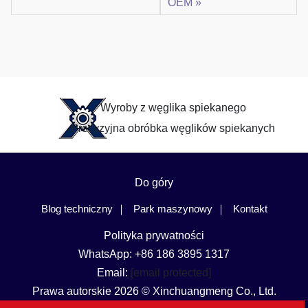
OEM »
Wyroby z węglika spiekanego
Precyzyjna obróbka węglików spiekanych
Do góry
Blog techniczny
Park maszynowy
Kontakt
Polityka prywatności
WhatsApp: +86 186 3895 1317
Email:
[email protected]
Prawa autorskie 2026 © Xinchuangmeng Co., Ltd.