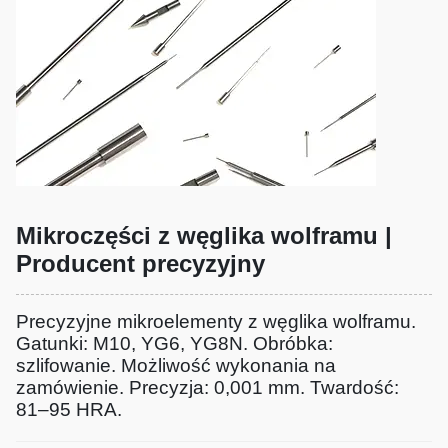
Mikroczęści z węglika wolframu |
Producent precyzyjny
Precyzyjne mikroelementy z węglika wolframu.
Gatunki: M10, YG6, YG8N. Obróbka:
szlifowanie. Możliwość wykonania na
zamówienie. Precyzja: 0,001 mm. Twardość:
81–95 HRA.