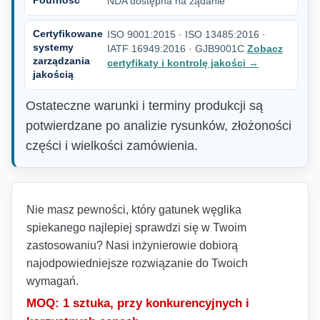
NDA dostępna na żądanie
Certyfikowane
ISO 9001:2015 · ISO 13485:2016 ·
systemy
IATF 16949:2016 · GJB9001C
Zobacz
zarządzania
certyfikaty i kontrolę jakości
→
jakością
Ostateczne warunki i terminy produkcji są
potwierdzane po analizie rysunków, złożoności
części i wielkości zamówienia.
Nie masz pewności, który gatunek węglika
spiekanego najlepiej sprawdzi się w Twoim
zastosowaniu? Nasi inżynierowie dobiorą
najodpowiedniejsze rozwiązanie do Twoich
wymagań.
MOQ: 1 sztuka, przy konkurencyjnych i