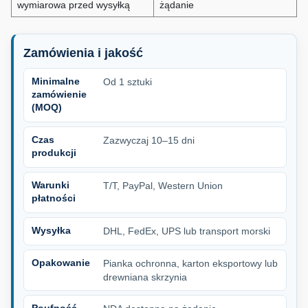
wymiarowa przed wysyłką
żądanie
Zamówienia i jakość
Minimalne
Od 1 sztuki
zamówienie
(MOQ)
Czas
Zazwyczaj 10–15 dni
produkcji
Warunki
T/T, PayPal, Western Union
płatności
Wysyłka
DHL, FedEx, UPS lub transport morski
Opakowanie
Pianka ochronna, karton eksportowy lub
drewniana skrzynia
Poufność