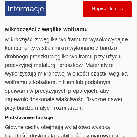
Informacje
Napisz do nas
Mikroczęści z węglika wolframu
Mikroczęści z węglika wolframu to wysokowydajne
komponenty w skali mikro wykonane z bardzo
drobnego proszku węglika wolframu przy użyciu
precyzyjnej metalurgii proszków. Materiały te
wykorzystują mikronowej wielkości cząstki węglika
wolframu z kobaltem, niklem lub podobnymi
spoiwami w precyzyjnych proporcjach, aby
zapewnić doskonałe właściwości fizyczne nawet
przy bardzo małych rozmiarach.
Podstawowe funkcje
Główne cechy obejmują wyjątkowo wysoką
twardość, doskonałą stabilność wymiarową i silną