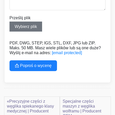
Prześlij plik
Wybierz plik
PDF, DWG, STEP, IGS, STL, DXF, JPG lub ZIP.
Maks. 50 MB. Masz wiele plików lub są one duże?
Wyślij e-mail na adres:
[email protected]
📩 Poproś o wycenę
«Precyzyjne części z
Specjalne części
węglika spiekanego klasy
maszyn z węglika
medycznej | Producent
wolframu | Producent