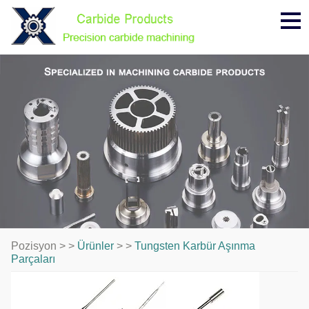
Me
Pozisyon > >
Ürünler
> >
Tungsten Karbür Aşınma
Parçaları