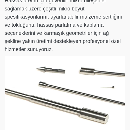
Hassas üretim için güvenilir mikro bileşenler
sağlamak üzere çeşitli mikro boyut
spesifikasyonlarını, ayarlanabilir malzeme sertliğini
ve tokluğunu, hassas parlatma ve kaplama
seçeneklerini ve karmaşık geometriler için ağ
şekline yakın üretimi destekleyen profesyonel özel
hizmetler sunuyoruz.