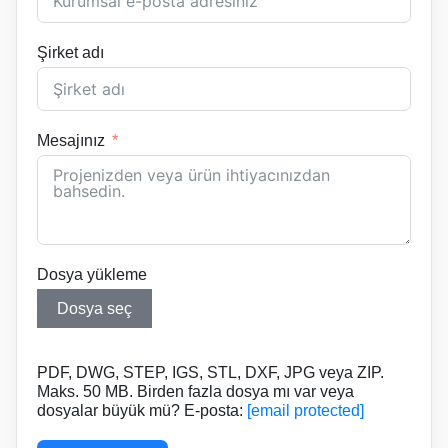
Şirket adı
Mesajınız
Dosya yükleme
Dosya seç
PDF, DWG, STEP, IGS, STL, DXF, JPG veya ZIP.
Maks. 50 MB. Birden fazla dosya mı var veya
dosyalar büyük mü? E-posta:
[email protected]