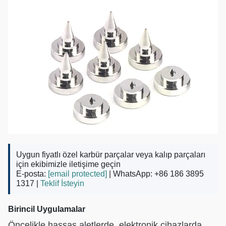
Uygun fiyatlı özel karbür parçalar veya kalıp parçaları
için ekibimizle iletişime geçin
E-posta:
[email protected]
| WhatsApp: +86 186 3895
1317 |
Teklif İsteyin
Birincil Uygulamalar
Öncelikle hassas aletlerde, elektronik cihazlarda,