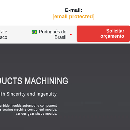
E-mail:
[email protected]
Solicitar
Fale
Português do
orçamento
sco
Brasil