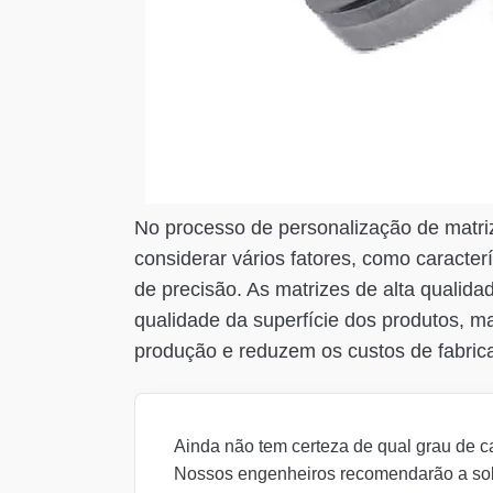
No processo de personalização de matriz
considerar vários fatores, como caracterí
de precisão. As matrizes de alta qualid
qualidade da superfície dos produtos, m
produção e reduzem os custos de fabric
Ainda não tem certeza de qual grau de c
Nossos engenheiros recomendarão a so