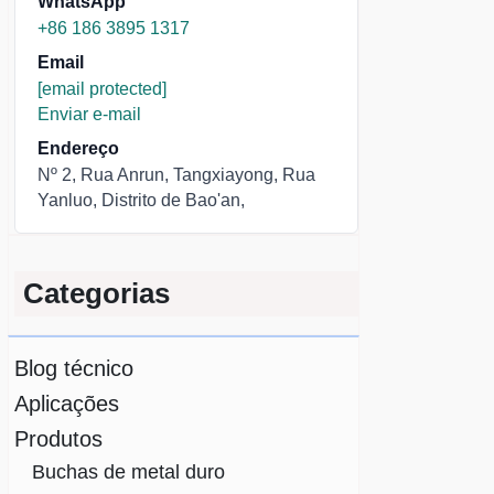
WhatsApp
+86 186 3895 1317
Email
[email protected]
Enviar e-mail
Endereço
Nº 2, Rua Anrun, Tangxiayong, Rua
Yanluo, Distrito de Bao'an,
Categorias
Blog técnico
Aplicações
Produtos
Buchas de metal duro