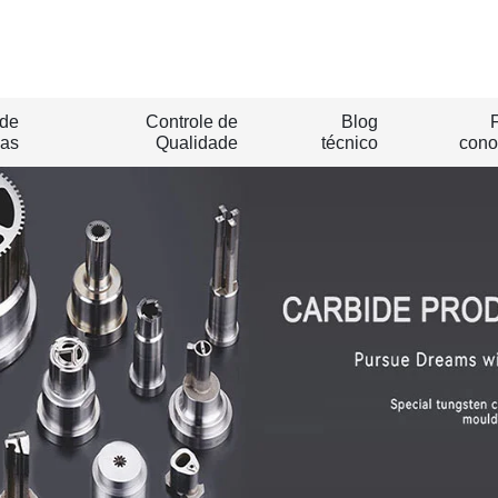
 de
Controle de
Blog
as
Qualidade
técnico
cono