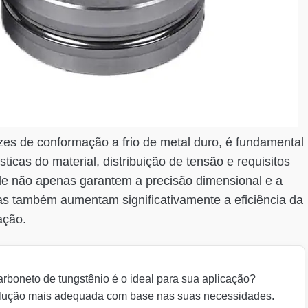
es de conformação a frio de metal duro, é fundamental
sticas do material, distribuição de tensão e requisitos
ade não apenas garantem a precisão dimensional e a
as também aumentam significativamente a eficiência da
ação.
arboneto de tungstênio é o ideal para sua aplicação?
lução mais adequada com base nas suas necessidades.