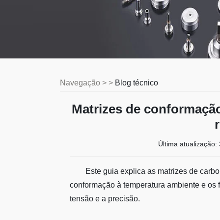
Navegação > >
Blog técnico
Matrizes de conformação
Última atualização:
Este guia explica as matrizes de carbo
conformação à temperatura ambiente e os fa
tensão e a precisão.