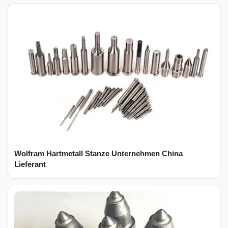
Wolfram Hartmetall Stanze Unternehmen China
Lieferant