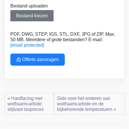
Bestand uploaden
Bestand kiezen
PDF, DWG, STEP, IGS, STL, DXF, JPG of ZIP. Max.
50 MB. Meerdere of grote bestanden? E-mail:
[email protected]
📩 Offerte aanvragen
« Hardfacing met
Gids voor het sinteren van
wolfraamcarbide:
wolfraamcarbide en de
slijtvast lasproces
bijbehorende temperaturen »