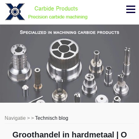
Me
Navigatie > >
Technisch blog
Groothandel in hardmetaal | O