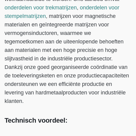
onderdelen voor trekmatrijzen
,
onderdelen voor
stempelmatrijzen
, matrijzen voor magnetische
materialen en geïntegreerde matrijzen voor
vermogensinductoren, waarmee we
tegemoetkomen aan de uiteenlopende behoeften
aan materialen met een hoge precisie en hoge
slijtvastheid in de industriële productiesector.
Dankzij onze goed georganiseerde coördinatie van
de toeleveringsketen en onze productiecapaciteiten
ondersteunen we een efficiënte productie en
levering van hardmetaalproducten voor industriële
klanten.
Technisch voordeel: