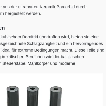
die aus der ultraharten Keramik Borcarbid durch
n hergestellt werden.
en
kubischem Bornitrid übertroffen wird, bieten sie eine
ausgezeichnete Schlagzähigkeit und ein hervorragendes
ideal für extreme Bedingungen macht. Diese Teile sind
in kritischen Bereichen wie der ballistischen
r-Steuerstäbe, Mahlkörper und moderne