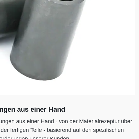
ungen aus einer Hand
ungen aus einer Hand - von der Materialrezeptur über
 der fertigen Teile - basierend auf den spezifischen
orderungen unserer Kunden.