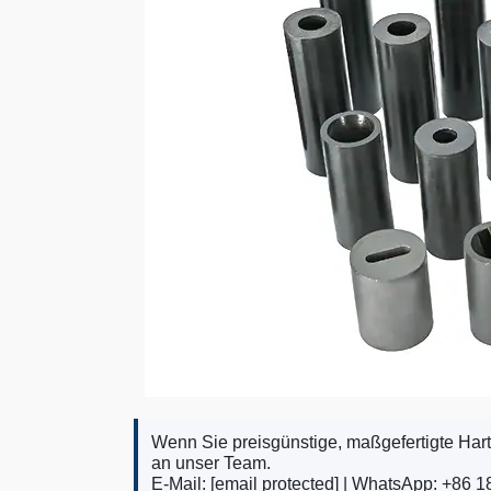
Wenn Sie preisgünstige, maßgefertigte Hartm
an unser Team.
E-Mail:
[email protected]
| WhatsApp: +86 1