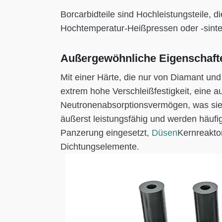
Borcarbidteile sind Hochleistungsteile, 
Hochtemperatur-Heißpressen oder -sinter
Außergewöhnliche Eigenschaft
Mit einer Härte, die nur von Diamant und 
extrem hohe Verschleißfestigkeit, eine 
Neutronenabsorptionsvermögen, was sie 
äußerst leistungsfähig und werden häufig 
Panzerung eingesetzt,
Düsen
Kernreakto
Dichtungselemente.