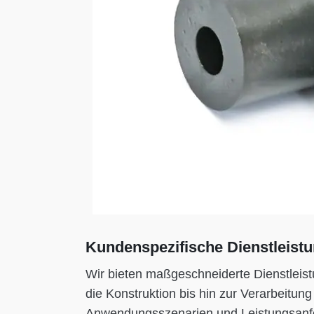
Kundenspezifische Dienstleist
Wir bieten maßgeschneiderte Dienstleist
die Konstruktion bis hin zur Verarbeitung
Anwendungsszenarien und Leistungsanf