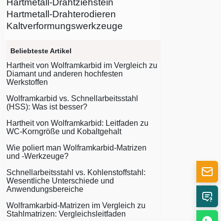
Hartmetall-Drahtziehstein
Hartmetall-Drahterodieren
Kaltverformungswerkzeuge
Beliebteste Artikel
Hartheit von Wolframkarbid im Vergleich zu
Diamant und anderen hochfesten
Werkstoffen
Wolframkarbid vs. Schnellarbeitsstahl
(HSS): Was ist besser?
Hartheit von Wolframkarbid: Leitfaden zu
WC-Korngröße und Kobaltgehalt
Wie poliert man Wolframkarbid-Matrizen
und -Werkzeuge?
Schnellarbeitsstahl vs. Kohlenstoffstahl:
Wesentliche Unterschiede und
Anwendungsbereiche
Wolframkarbid-Matrizen im Vergleich zu
Stahlmatrizen: Vergleichsleitfaden