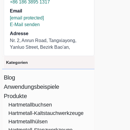
+86 186 3895 1317
Email
[email protected]
E-Mail senden
Adresse
Nr. 2, Anrun Road, Tangxiayong,
Yanluo Street, Bezirk Bao'an,
Kategorien
Blog
Anwendungsbeispiele
Produkte
Hartmetallbuchsen
Hartmetall-Kaltstauchwerkzeuge
Hartmetallhülsen