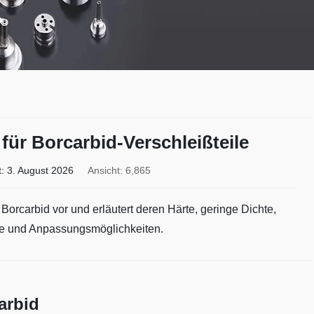
für Borcarbid-Verschleißteile
t:
3. August 2026
Ansicht: 6,865
s Borcarbid vor und erläutert deren Härte, geringe Dichte,
e und Anpassungsmöglichkeiten.
arbid