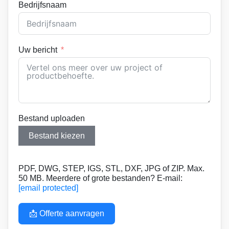
Bedrijfsnaam
Uw bericht
Bestand uploaden
Bestand kiezen
PDF, DWG, STEP, IGS, STL, DXF, JPG of ZIP. Max.
50 MB. Meerdere of grote bestanden? E-mail:
[email protected]
📩 Offerte aanvragen