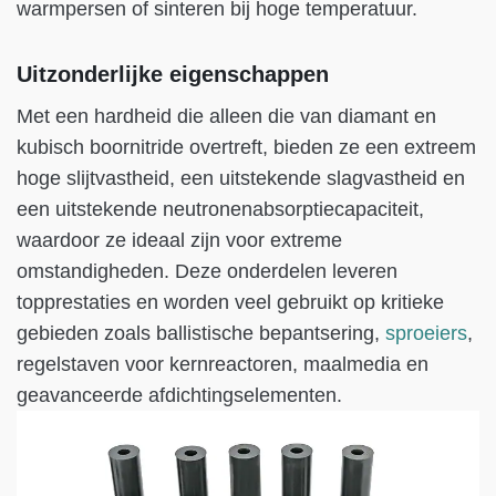
warmpersen of sinteren bij hoge temperatuur.
Uitzonderlijke eigenschappen
Met een hardheid die alleen die van diamant en
kubisch boornitride overtreft, bieden ze een extreem
hoge slijtvastheid, een uitstekende slagvastheid en
een uitstekende neutronenabsorptiecapaciteit,
waardoor ze ideaal zijn voor extreme
omstandigheden. Deze onderdelen leveren
topprestaties en worden veel gebruikt op kritieke
gebieden zoals ballistische bepantsering,
sproeiers
,
regelstaven voor kernreactoren, maalmedia en
geavanceerde afdichtingselementen.