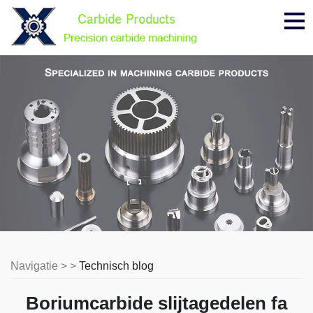
Me
Navigatie > >
Technisch blog
Boriumcarbide slijtagedelen fa