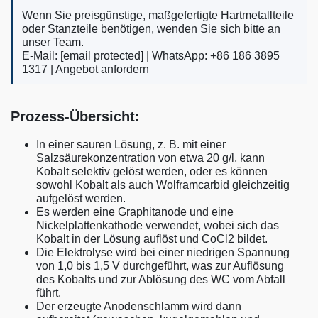
Wenn Sie preisgünstige, maßgefertigte Hartmetallteile
oder Stanzteile benötigen, wenden Sie sich bitte an
unser Team.
E-Mail:
[email protected]
| WhatsApp: +86 186 3895
1317 |
Angebot anfordern
Prozess-Übersicht:
In einer sauren Lösung, z. B. mit einer
Salzsäurekonzentration von etwa 20 g/l, kann
Kobalt selektiv gelöst werden, oder es können
sowohl Kobalt als auch Wolframcarbid gleichzeitig
aufgelöst werden.
Es werden eine Graphitanode und eine
Nickelplattenkathode verwendet, wobei sich das
Kobalt in der Lösung auflöst und CoCl2 bildet.
Die Elektrolyse wird bei einer niedrigen Spannung
von 1,0 bis 1,5 V durchgeführt, was zur Auflösung
des Kobalts und zur Ablösung des WC vom Abfall
führt.
Der erzeugte Anodenschlamm wird dann