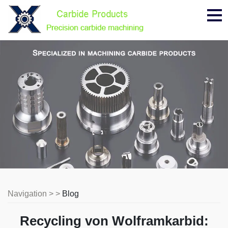
Me
Navigation > >
Blog
Recycling von Wolframkarbid: