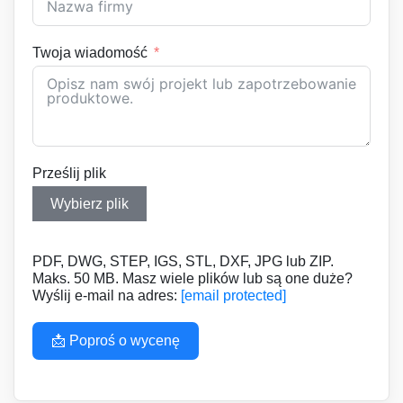
Twoja wiadomość
Prześlij plik
Wybierz plik
PDF, DWG, STEP, IGS, STL, DXF, JPG lub ZIP.
Maks. 50 MB. Masz wiele plików lub są one duże?
Wyślij e-mail na adres:
[email protected]
📩 Poproś o wycenę