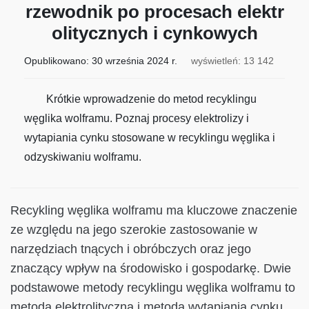
rzewodnik po procesach elektr
olitycznych i cynkowych
Opublikowano:
30 września 2024 r.
wyświetleń: 13 142
Krótkie wprowadzenie do metod recyklingu
węglika wolframu. Poznaj procesy elektrolizy i
wytapiania cynku stosowane w recyklingu węglika i
odzyskiwaniu wolframu.
Recykling węglika wolframu ma kluczowe znaczenie
ze względu na jego szerokie zastosowanie w
narzędziach tnących i obróbczych oraz jego
znaczący wpływ na środowisko i gospodarkę. Dwie
podstawowe metody recyklingu węglika wolframu to
metoda elektrolityczna i metoda wytapiania cynku.