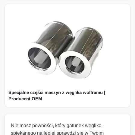
Specjalne części maszyn z węglika wolframu |
Producent OEM
Nie masz pewności, który gatunek węglika
spiekanego najlepiej sprawdzi się w Twoim