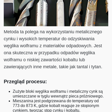
Metoda ta polega na wykorzystaniu metalicznego
cynku i wysokich temperatur do odzyskiwania
węglika wolframu z materiałów odpadowych. Jest
ona skuteczna w przypadku odpadów węglika
wolframu o niskiej zawartości kobaltu lub
zawierających inne metale, takie jak tantal i tytan.
Przegląd procesu:
Zużyte bloki węglika wolframu i metaliczny cynk są
umieszczane w tyglu wewnątrz pieca próżniowego.
Mieszanina jest podgrzewana do temperatury od
773 do 873 K, gdzie kobalt reaguje ze stopionym
cynkiem, tworząc stop cynku i kobaltu.