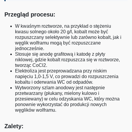
Przegląd procesu:
W kwaśnym roztworze, na przykład o stężeniu
kwasu solnego około 20 g/l, kobalt może być
rozpuszczany selektywnie lub zarówno kobalt, jak i
węglik wolframu mogą być rozpuszczane
jednocześnie.
Stosuje się anodę grafitową i katodę z płyty
niklowej, gdzie kobalt rozpuszcza się w roztworze,
tworząc CoCl2.
Elektroliza jest przeprowadzana przy niskim
napięciu 1,0-1,5 V, co prowadzi do rozpuszczenia
kobaltu i oderwania WC od odpadów.
Wytworzony szlam anodowy jest następnie
przetwarzany (płukany, mielony kulowo i
przesiewany) w celu odzyskania WC, który można
ponownie wykorzystać do produkcji nowych
węglików wolframu.
Zalety: