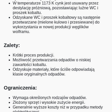
W temperaturze 1173 K cynk jest usuwany przez
destylację próżniową, pozostawiając luźne WC i
proszek kobaltu.
Odzyskane WC i proszek kobaltowy są następnie
przetwarzane (mielone kulowo i przesiewane) do
wykorzystania w nowej produkcji węglików
wolframu.
Zalety:
Krótki proces produkcji.
Możliwość przetwarzania odpadów o niskiej
zawartości kobaltu.
Odzyskuje materiały, które ściśle odpowiadają
klasie oryginalnych odpadów.
Ograniczenia:
Wymaga określonych rodzajów odpadów.
Złożony sprzęt i wysokie zużycie energii.
Generalnie wyższe koszty niż w przypadku metody
elektrolitycznej.