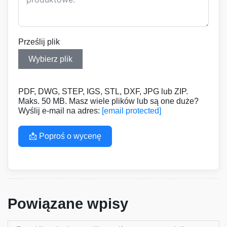
Prześlij plik
Wybierz plik
PDF, DWG, STEP, IGS, STL, DXF, JPG lub ZIP.
Maks. 50 MB. Masz wiele plików lub są one duże?
Wyślij e-mail na adres:
[email protected]
📩 Poproś o wycenę
Powiązane wpisy