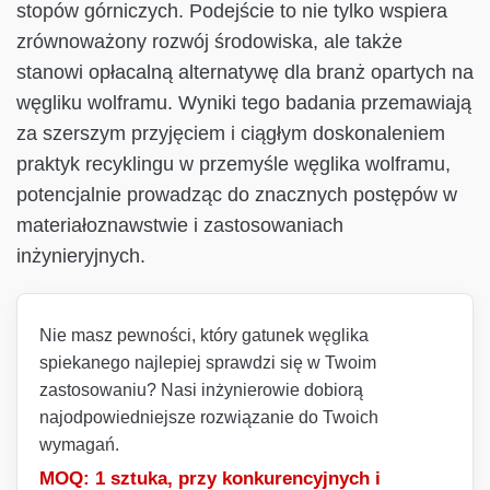
stopów górniczych. Podejście to nie tylko wspiera
zrównoważony rozwój środowiska, ale także
stanowi opłacalną alternatywę dla branż opartych na
węgliku wolframu. Wyniki tego badania przemawiają
za szerszym przyjęciem i ciągłym doskonaleniem
praktyk recyklingu w przemyśle węglika wolframu,
potencjalnie prowadząc do znacznych postępów w
materiałoznawstwie i zastosowaniach
inżynieryjnych.
Nie masz pewności, który gatunek węglika
spiekanego najlepiej sprawdzi się w Twoim
zastosowaniu? Nasi inżynierowie dobiorą
najodpowiedniejsze rozwiązanie do Twoich
wymagań.
MOQ: 1 sztuka, przy konkurencyjnych i