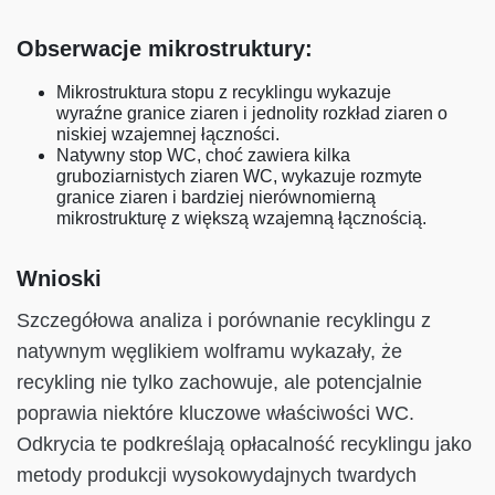
Obserwacje mikrostruktury:
Mikrostruktura stopu z recyklingu wykazuje
wyraźne granice ziaren i jednolity rozkład ziaren o
niskiej wzajemnej łączności.
Natywny stop WC, choć zawiera kilka
gruboziarnistych ziaren WC, wykazuje rozmyte
granice ziaren i bardziej nierównomierną
mikrostrukturę z większą wzajemną łącznością.
Wnioski
Szczegółowa analiza i porównanie recyklingu z
natywnym węglikiem wolframu wykazały, że
recykling nie tylko zachowuje, ale potencjalnie
poprawia niektóre kluczowe właściwości WC.
Odkrycia te podkreślają opłacalność recyklingu jako
metody produkcji wysokowydajnych twardych