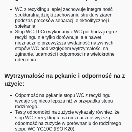
WC z recyklingu lepiej zachowuje integralność
strukturalną dzięki zachowaniu struktury ziaren
podczas procesów separacji elektrolitycznej i
spiekania.
Stop WC-10Co wykonany z WC pochodzącego z
recyklingu nie tylko dorównuje, ale nawet
nieznacznie przewyższa wydajność natywnych
stopów WC pod względem wytrzymałości na
zginanie, udarności i odporności na wielokrotne
uderzenia.
Wytrzymałość na pękanie i odporność na z
użycie:
Odporność na pękanie stopu WC z recyklingu
wydaje się nieco lepsza niż w przypadku stopu
rodzimego.
Testy odporności na zużycie wykazały również, że
stop WC z recyklingu ma nieznacznie wyższą
odporność na zużycie w porównaniu do rodzimego
stopu WC YG10C (ISO K20).