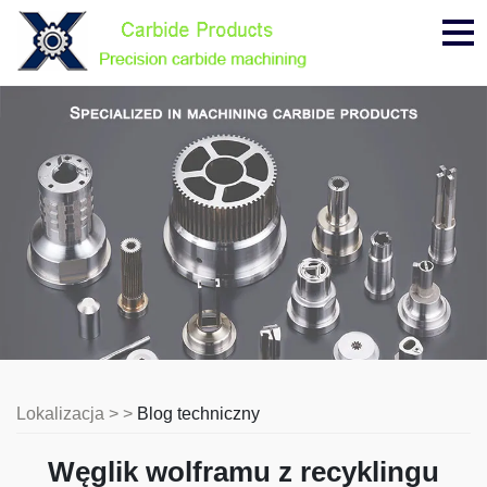
Me
Lokalizacja > >
Blog techniczny
Węglik wolframu z recyklingu