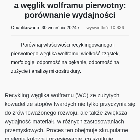
a węglik wolframu pierwotny:
porównanie wydajności
Opublikowano:
30 września 2024 r.
wyświetleń: 10 836
Porównaj właściwości recyklingowanego i
pierwotnego węglika wolframu: wielkość cząstek,
morfologię, odporność na pękanie, odporność na
zużycie i analizę mikrostruktury.
Recykling węglika wolframu (WC) ze zużytych
kowadeł ze stopów twardych nie tylko przyczynia się
do zrównoważonego rozwoju, ale także zwiększa
wydajność materiału w różnych zastosowaniach
przemysłowych. Proces ten obejmuje skrupulatne
mielenie kulowe i przesiewanie, co skutkuje