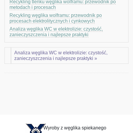
Recykling tlenku węglika wolframu: przewodnik po
metodach i procesach
Recykling węglika wolframu: przewodnik po
procesach elektrolitycznych i cynkowych
Analiza węglika WC w elektrolizie: czystość,
zanieczyszczenia i najlepsze praktyki
Analiza węglika WC w elektrolizie: czystość,
zanieczyszczenia i najlepsze praktyki »
Wyroby z węglika spiekanego