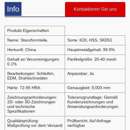
Info
Kontaktieren Sie uns
Produkt-Eigenschaften
Name: Stanzformteile,
Sorte: K20, HSS, SKD51
Herkunft: China
Hauptmetallgehalt: 99.9%
Gehalt an Verunreinigungen:
Partikelgröße: 20-40 mesh
0.1%
Bearbeitungen: Schleifen,
Anpassbar: Ja
EDM, Drahtschneiden
Härte: 72-95 HRA
Genauigkeit: 0,003 mm
Zeichnungsanforderungen:
Toleranzgrundlage: Gemäß
2D- oder 3D-Zeichnungen
Kundenzeichnungen und
und technische
Anwendungsanforderungen
Spezifikationen
Qualitätsprüfung:
Prüfbericht: Auf Anfrage
Maßprüfung vor dem Versand
verfügbar