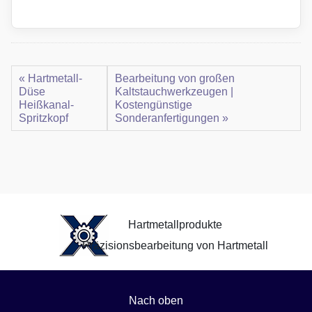
« Hartmetall-
Bearbeitung von großen
Düse
Kaltstauchwerkzeugen |
Heißkanal-
Kostengünstige
Spritzkopf
Sonderanfertigungen »
Hartmetallprodukte
Präzisionsbearbeitung von Hartmetall
Nach oben