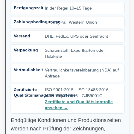
Fertigungszeit
In der Regel 10–15 Tage
Zahlungsbedingungen
T/T, PayPal, Western Union
Versand
DHL, FedEx, UPS oder Seefracht
Verpackung
Schaumstoff, Exportkarton oder
Holzkiste
Vertraulichkeit
Vertraulichkeitsvereinbarung (NDA) auf
Anfrage
Zertifizierte
ISO 9001:2015 · ISO 13485:2016 ·
Qualitätsmanagementsysteme
IATF 16949:2016 · GJB9001C
Zertifikate und Qualitätskontrolle
ansehen
→
Endgültige Konditionen und Produktionszeiten
werden nach Prüfung der Zeichnungen,