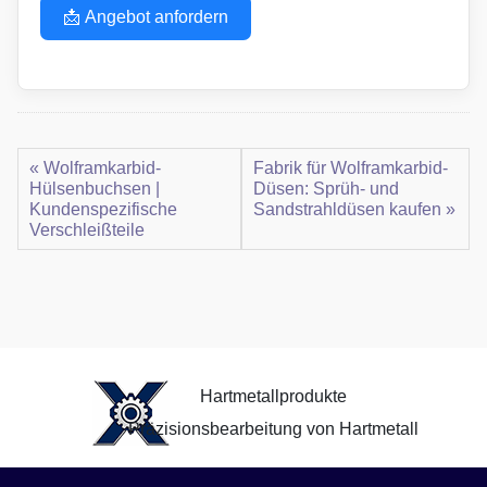
📩 Angebot anfordern
« Wolframkarbid-
Fabrik für Wolframkarbid-
Hülsenbuchsen |
Düsen: Sprüh- und
Kundenspezifische
Sandstrahldüsen kaufen »
Verschleißteile
Hartmetallprodukte
Präzisionsbearbeitung von Hartmetall