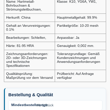
Name: Hartmetall-
Klasse: K10, YG6A, YW1,
Bohrbuchsen &
Strömungsleitbuchsen,
Herkunft: China
Hauptmetallgehalt: 99.9%
Gehalt an Verunreinigungen:
Partikelgröße: 10-20 mesh
0.1%
Bearbeitungen: Schleifen,
Anpassbar: Ja
Härte: 81-95 HRA
Genauigkeit: 0,002 mm.
Zeichnungsanforderungen:
Toleranzgrundlage: Gemäß
2D- oder 3D-Zeichnungen
Kundenzeichnungen und
und technische
Anwendungsanforderungen
Spezifikationen
Qualitätsprüfung:
Prüfbericht: Auf Anfrage
Maßprüfung vor dem Versand
verfügbar
Bestellung & Qualität
Mindestbestellmenge
Ab 1 Stück