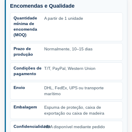
Encomendas e Qualidade
Quantidade
A partir de 1 unidade
mínima de
encomenda
(MOQ)
Prazo de
Normalmente, 10–15 dias
produção
Condições de
T/T, PayPal, Western Union
pagamento
Envio
DHL, FedEx, UPS ou transporte
marítimo
Embalagem
Espuma de proteção, caixa de
exportação ou caixa de madeira
Confidencialidade
NDA disponível mediante pedido