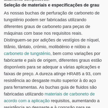
Seleção de materiais e especificações de grau
As nossas buchas de perfuração de carboneto de
tungsténio podem ser fabricadas utilizando
diferentes graus de carboneto para peças de
máquinas com base nos requisitos reais.
Distinguem-se por adições de vestígios de níquel,
titânio, tântalo, crómio, molibdénio e nióbio a
carboneto de tungsténio
, bem como variações por
fabricante e país de origem, diferentes graus estão
disponíveis para se adequar a várias aplicações e
faixas de preço. A dureza atinge HRA85 a 93, com
resistência ao desgaste muito superior à do aço
para ferramentas. As buchas guia de fluidos são
fabricadas utilizando
materiais de carboneto de
acordo com a aplicação
requisitos, aumentando a
resistência ao desgaste e à corrosão para se