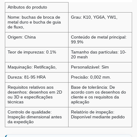
Atributos do produto
Nome: buchas de broca de
Grau: K10, YG6A, YW1,
metal duro e bucha de guia
de fluxo,
Origem: China
Conteúdo de metal principal:
99.9%
Teor de impurezas: 0.1%
Tamanho das partículas: 10-
20 mesh
Maquinação: Retificação,
Personalizável: Sim
Dureza: 81-95 HRA
Precisão: 0,002 mm.
Requisitos relativos aos
Base de tolerância: De
desenhos: desenhos em 2D
acordo com os desenhos do
ou 3D e especificações
cliente e os requisitos da
técnicas
aplicação
Controlo de qualidade:
Relatório de inspeção:
Inspeção dimensional antes
Disponível mediante pedido
da expedição