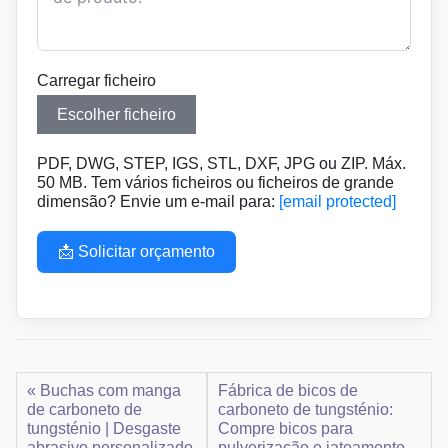
Carregar ficheiro
Escolher ficheiro
PDF, DWG, STEP, IGS, STL, DXF, JPG ou ZIP. Máx.
50 MB. Tem vários ficheiros ou ficheiros de grande
dimensão? Envie um e-mail para:
[email protected]
📩 Solicitar orçamento
« Buchas com manga
Fábrica de bicos de
de carboneto de
carboneto de tungsténio:
tungsténio | Desgaste
Compre bicos para
abrasivo personalizado
pulverização e jateamento