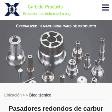
Me
Ubicación > >
Blog técnico
Pasadores redondos de carbur