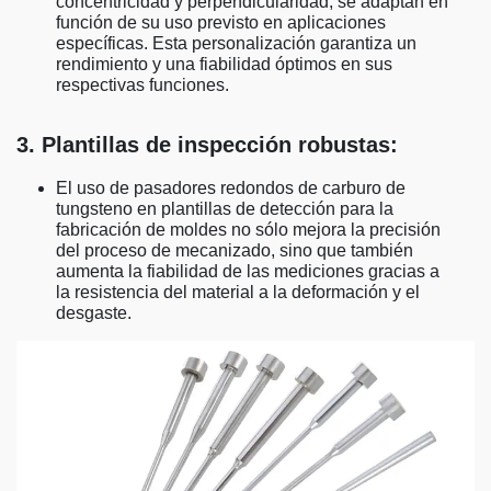
concentricidad y perpendicularidad, se adaptan en
función de su uso previsto en aplicaciones
específicas. Esta personalización garantiza un
rendimiento y una fiabilidad óptimos en sus
respectivas funciones.
3. Plantillas de inspección robustas:
El uso de pasadores redondos de carburo de
tungsteno en plantillas de detección para la
fabricación de moldes no sólo mejora la precisión
del proceso de mecanizado, sino que también
aumenta la fiabilidad de las mediciones gracias a
la resistencia del material a la deformación y el
desgaste.