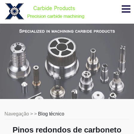
Me
Navegação > >
Blog técnico
Pinos redondos de carboneto