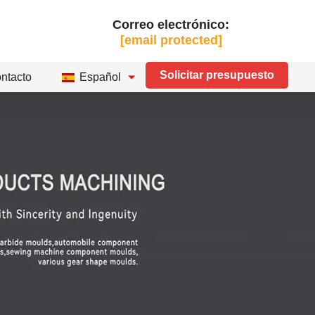
Correo electrónico:
[email protected]
Solicitar presupuesto
ntacto
Español