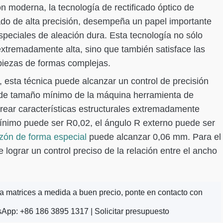
ón moderna, la tecnología de rectificado óptico de
do de alta precisión, desempeña un papel importante
peciales de aleación dura. Esta tecnología no sólo
xtremadamente alta, sino que también satisface las
piezas de formas complejas.
 esta técnica puede alcanzar un control de precisión
 de tamaño mínimo de la máquina herramienta de
rear características estructurales extremadamente
 mínimo puede ser R0,02, el ángulo R externo puede ser
zón de forma especial
puede alcanzar 0,06 mm. Para el
ograr un control preciso de la relación entre el ancho
ra matrices a medida a buen precio, ponte en contacto con
sApp: +86 186 3895 1317 |
Solicitar presupuesto