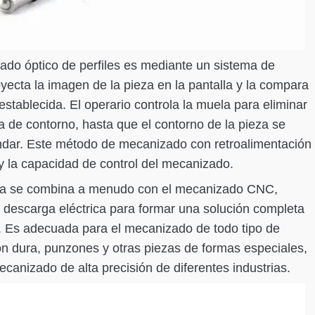
icado óptico de perfiles es mediante un sistema de
yecta la imagen de la pieza en la pantalla y la compara
stablecida. El operario controla la muela para eliminar
ea de contorno, hasta que el contorno de la pieza se
ndar. Este método de mecanizado con retroalimentación
y la capacidad de control del mecanizado.
ogía se combina a menudo con el mecanizado CNC,
r descarga eléctrica para formar una solución completa
. Es adecuada para el mecanizado de todo tipo de
ón dura, punzones y otras piezas de formas especiales,
canizado de alta precisión de diferentes industrias.