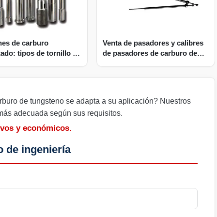
es de carburo
Venta de pasadores y calibres
do: tipos de tornillo y
de pasadores de carburo de
 | Proveedor de piezas
tungsteno | Productos Pin
oldes
Punch
buro de tungsteno se adapta a su aplicación? Nuestros
 más adecuada según sus requisitos.
ivos y económicos.
 de ingeniería