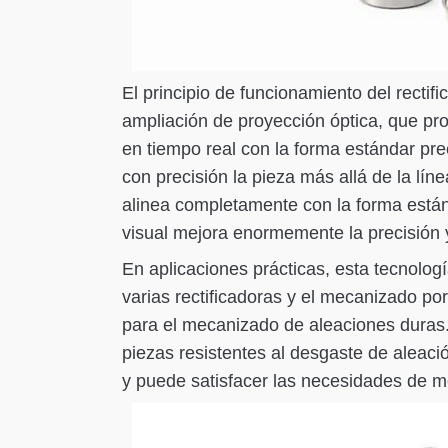
El principio de funcionamiento del rectif
ampliación de proyección óptica, que pro
en tiempo real con la forma estándar pree
con precisión la pieza más allá de la lín
alinea completamente con la forma está
visual mejora enormemente la precisión 
En aplicaciones prácticas, esta tecnol
varias rectificadoras y el mecanizado po
para el mecanizado de aleaciones duras
piezas resistentes al desgaste de aleaci
y puede satisfacer las necesidades de me