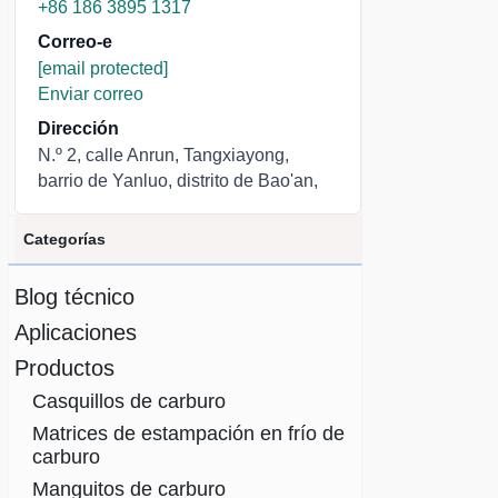
+86 186 3895 1317
Correo-e
[email protected]
Enviar correo
Dirección
N.º 2, calle Anrun, Tangxiayong,
barrio de Yanluo, distrito de Bao'an,
Categorías
Blog técnico
Aplicaciones
Productos
Casquillos de carburo
Matrices de estampación en frío de
carburo
Manguitos de carburo