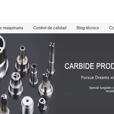
e maquinaria
Control de calidad
Blog técnico
Co