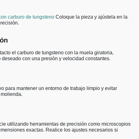
con carburo de tungsteno
Coloque la pieza y ajústela en la
recisión.
ión
acto el carburo de tungsteno con la muela giratoria,
no deseado con una presión y velocidad constantes.
vo para mantener un entorno de trabajo limpio y evitar
e molienda.
ficie utilizando herramientas de precisión como microscopios
imensiones exactas. Realice los ajustes necesarios si