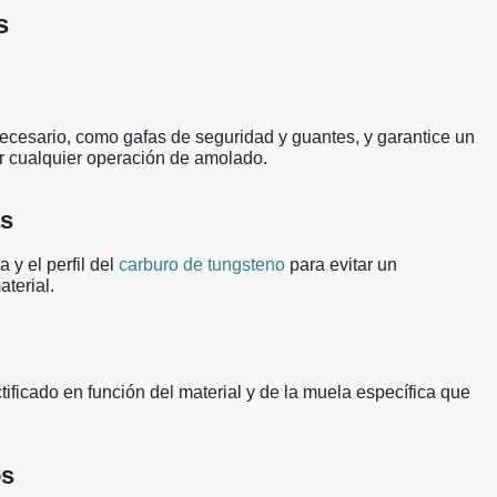
s
necesario, como gafas de seguridad y guantes, y garantice un
ar cualquier operación de amolado.
as
 y el perfil del
carburo de tungsteno
para evitar un
aterial.
ificado en función del material y de la muela específica que
os