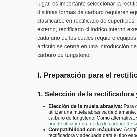
lugar, es importante seleccionar la recti
distintas formas de carburo requieren equ
clasificarse en rectificado de superficies,
externo, rectificado cilíndrico interno-ext
cada uno de los cuales requiere equipos 
artículo se centra en una introducción de
carburo de tungsteno.
I. Preparación para el recti
1. Selección de la rectificador
Elección de la muela abrasiva:
Para o
utilizar una muela abrasiva de diamante
carburo de tungsteno. Como alternativa, 
puede utilizar una rueda de carburo de sil
Compatibilidad con máquinas:
Asegúr
rectificadora y adecuada para el tipo esp