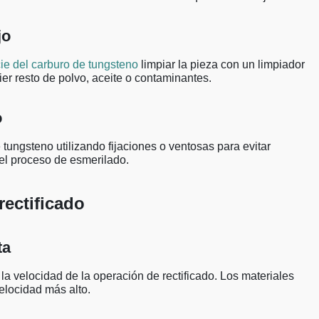
jo
cie del carburo de tungsteno
limpiar la pieza con un limpiador
er resto de polvo, aceite o contaminantes.
o
tungsteno utilizando fijaciones o ventosas para evitar
el proceso de esmerilado.
rectificado
ta
la velocidad de la operación de rectificado. Los materiales
elocidad más alto.