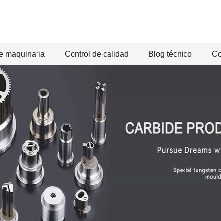
e maquinaria
Control de calidad
Blog técnico
Co