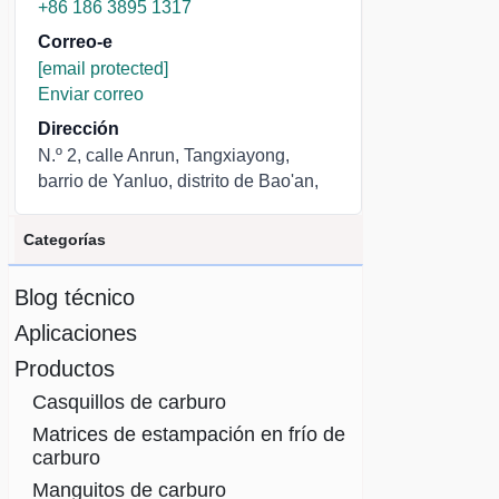
+86 186 3895 1317
Correo-e
[email protected]
Enviar correo
Dirección
N.º 2, calle Anrun, Tangxiayong,
barrio de Yanluo, distrito de Bao'an,
Categorías
Blog técnico
Aplicaciones
Productos
Casquillos de carburo
Matrices de estampación en frío de
carburo
Manguitos de carburo