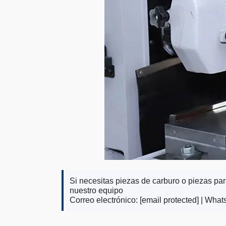
Si necesitas piezas de carburo o piezas pa
nuestro equipo
Correo electrónico:
[email protected]
| What