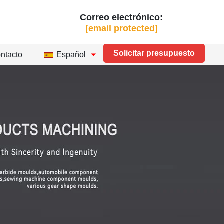
Correo electrónico:
[email protected]
Solicitar presupuesto
ntacto
Español