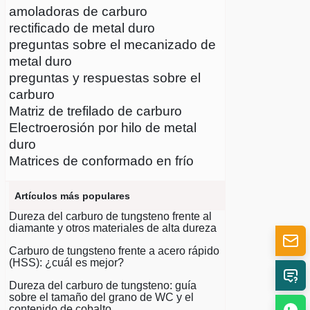
amoladoras de carburo
rectificado de metal duro
preguntas sobre el mecanizado de
metal duro
preguntas y respuestas sobre el
carburo
Matriz de trefilado de carburo
Electroerosión por hilo de metal
duro
Matrices de conformado en frío
Artículos más populares
Dureza del carburo de tungsteno frente al
diamante y otros materiales de alta dureza
Carburo de tungsteno frente a acero rápido
(HSS): ¿cuál es mejor?
Dureza del carburo de tungsteno: guía
sobre el tamaño del grano de WC y el
contenido de cobalto