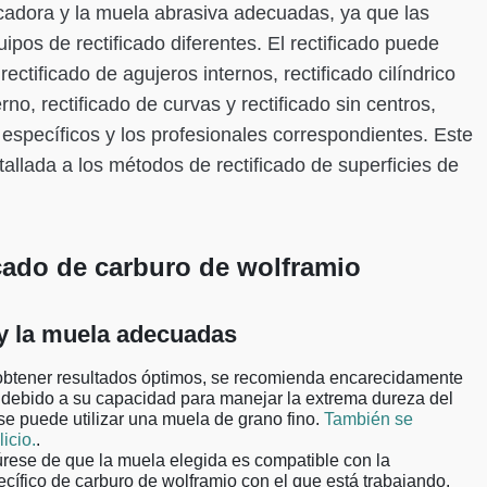
ficadora y la muela abrasiva adecuadas, ya que las
ipos de rectificado diferentes. El rectificado puede
 rectificado de agujeros internos, rectificado cilíndrico
erno, rectificado de curvas y rectificado sin centros,
específicos y los profesionales correspondientes. Este
tallada a los métodos de rectificado de superficies de
ficado de carburo de wolframio
a y la muela adecuadas
btener resultados óptimos, se recomienda encarecidamente
, debido a su capacidad para manejar la extrema dureza del
se puede utilizar una muela de grano fino.
También se
icio.
.
ese de que la muela elegida es compatible con la
ecífico de carburo de wolframio con el que está trabajando.