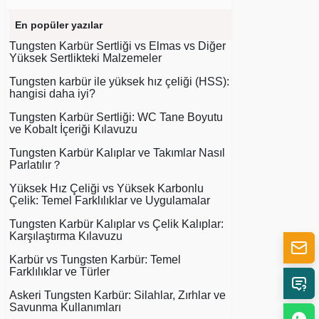
En popüler yazılar
Tungsten Karbür Sertliği vs Elmas vs Diğer
Yüksek Sertlikteki Malzemeler
Tungsten karbür ile yüksek hız çeliği (HSS):
hangisi daha iyi?
Tungsten Karbür Sertliği: WC Tane Boyutu
ve Kobalt İçeriği Kılavuzu
Tungsten Karbür Kalıplar ve Takımlar Nasıl
Parlatılır？
Yüksek Hız Çeliği vs Yüksek Karbonlu
Çelik: Temel Farklılıklar ve Uygulamalar
Tungsten Karbür Kalıplar vs Çelik Kalıplar:
Karşılaştırma Kılavuzu
Karbür vs Tungsten Karbür: Temel
Farklılıklar ve Türler
Askeri Tungsten Karbür: Silahlar, Zırhlar ve
Savunma Kullanımları