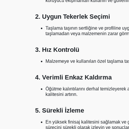
koruyucu ekipmanları kullanın ve güvenli 
2. Uygun Tekerlek Seçimi
Taşlama taşının sertliğine ve profiline uy
taşlamadan veya malzemenin zarar görm
3. Hız Kontrolü
Malzemeye ve kullanılan özel taşlama taşın
4. Verimli Enkaz Kaldırma
Öğütme kalıntılarını derhal temizleyerek
kalitesini artırın.
5. Sürekli İzleme
En yüksek finisaj kalitesini sağlamak ve
sürecini sürekli olarak izleyin ve sonuçlar