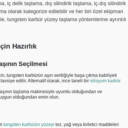
iç delik taşlama, dış silindirik taşlama, iç-dış silindirik
a olarak kategorize edilebilir ve her biri özel ekipman
kale, tungsten karbür yüzey taşlama yöntemlerine ayrıntılı
çin Hazırlık
aşının Seçilmesi
in, tungsten karbürün aşırı sertliğiyle başa çıkma kabiliyeti
vsiye edilir. Alternatif olarak, ince taneli bir
silisyum karbür
taşının taşlama makinesiyle uyumlu olduğundan ve
in uygun olduğundan emin olun.
in
tungsten karbürün yüzeyi
toz, yağ veya kirletici maddeleri