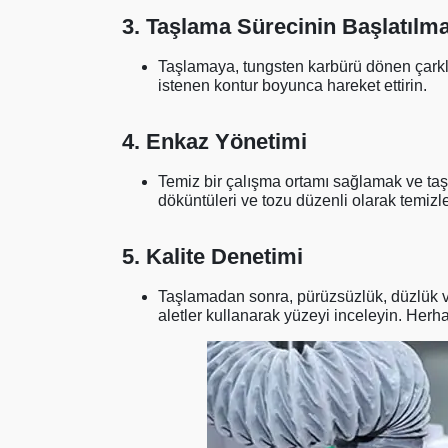
3. Taşlama Sürecinin Başlatılma
Taşlamaya, tungsten karbürü dönen çarkla 
istenen kontur boyunca hareket ettirin.
4. Enkaz Yönetimi
Temiz bir çalışma ortamı sağlamak ve ta
döküntüleri ve tozu düzenli olarak temizl
5. Kalite Denetimi
Taşlamadan sonra, pürüzsüzlük, düzlük ve
aletler kullanarak yüzeyi inceleyin. Herha