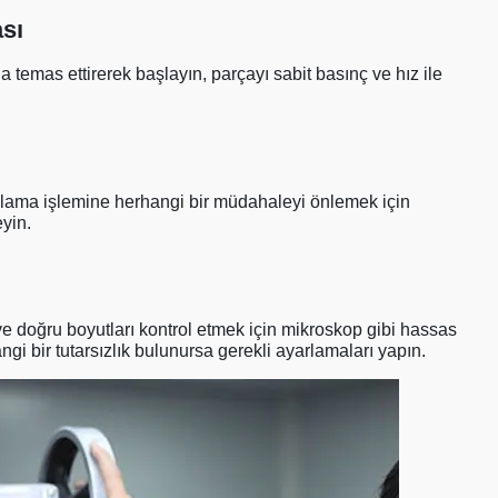
sı
temas ettirerek başlayın, parçayı sabit basınç ve hız ile
şlama işlemine herhangi bir müdahaleyi önlemek için
eyin.
 doğru boyutları kontrol etmek için mikroskop gibi hassas
ngi bir tutarsızlık bulunursa gerekli ayarlamaları yapın.