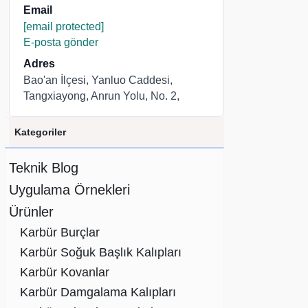
Email
[email protected]
E-posta gönder
Adres
Bao'an İlçesi, Yanluo Caddesi,
Tangxiayong, Anrun Yolu, No. 2,
Kategoriler
Teknik Blog
Uygulama Örnekleri
Ürünler
Karbür Burçlar
Karbür Soğuk Başlık Kalıpları
Karbür Kovanlar
Karbür Damgalama Kalıpları