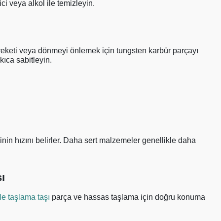
ci veya alkol ile temizleyin.
reketi veya dönmeyi önlemek için tungsten karbür parçayı
kıca sabitleyin.
inin hızını belirler. Daha sert malzemeler genellikle daha
ı
le taşlama taşı
parça ve hassas taşlama için doğru konuma