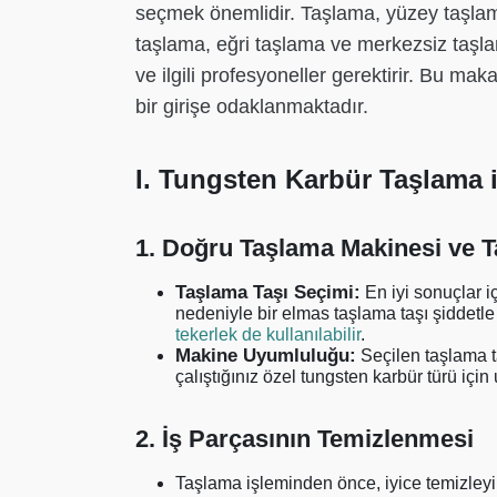
seçmek önemlidir. Taşlama, yüzey taşlama, 
taşlama, eğri taşlama ve merkezsiz taşlam
ve ilgili profesyoneller gerektirir. Bu ma
bir girişe odaklanmaktadır.
I. Tungsten Karbür Taşlama i
1. Doğru Taşlama Makinesi ve T
Taşlama Taşı Seçimi:
En iyi sonuçlar iç
nedeniyle bir elmas taşlama taşı şiddetle ta
tekerlek de kullanılabilir
.
Makine Uyumluluğu:
Seçilen taşlama 
çalıştığınız özel tungsten karbür türü iç
2. İş Parçasının Temizlenmesi
Taşlama işleminden önce, iyice temizley