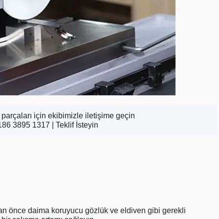
parçaları için ekibimizle iletişime geçin
186 3895 1317 |
Teklif İsteyin
n önce daima koruyucu gözlük ve eldiven gibi gerekli