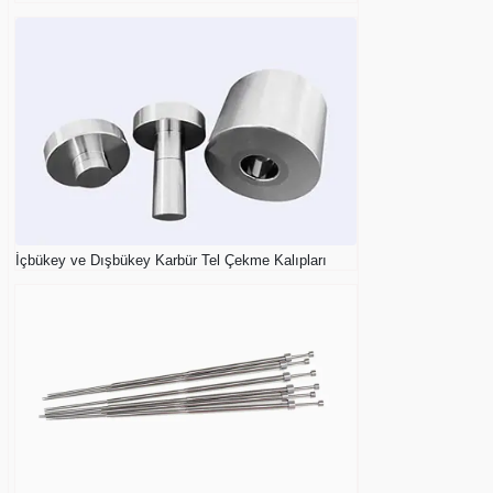
İçbükey ve Dışbükey Karbür Tel Çekme Kalıpları