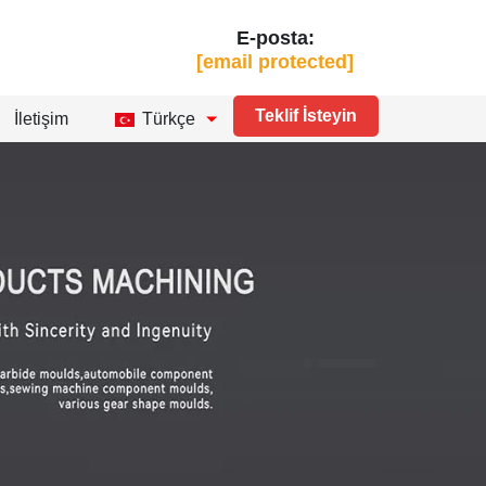
E-posta:
[email protected]
Teklif İsteyin
İletişim
Türkçe