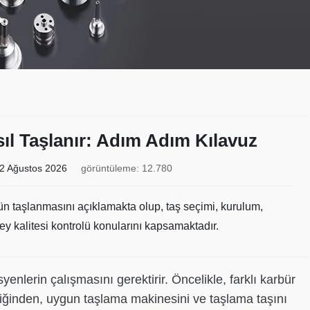
ıl Taşlanır: Adım Adım Kılavuz
2 Ağustos 2026
görüntüleme: 12.780
n taşlanmasını açıklamakta olup, taş seçimi, kurulum,
 kalitesi kontrolü konularını kapsamaktadır.
enlerin çalışmasını gerektirir. Öncelikle, farklı karbür
rdiğinden, uygun taşlama makinesini ve taşlama taşını