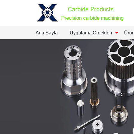
Ana Sayfa
Uygulama Örnekleri
Ürün