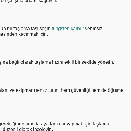
bir çalışma ortamı sağlayın.
gun bir taşlama taşı seçin
tungsten karbür
verimsiz
esinden kaçınmak için.
a bağlı olarak taşlama hızını etkili bir şekilde yönetin.
 alanı ve ekipmanı temiz tutun, hem güvenliği hem de öğütme
 gerektiğinde anında ayarlamalar yapmak için taşlama
ı düzenli olarak inceleyin.