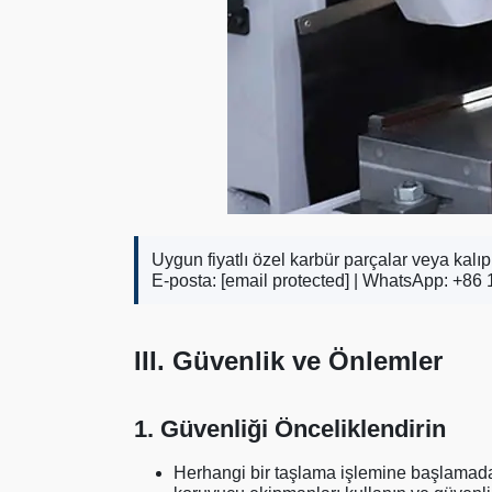
Uygun fiyatlı özel karbür parçalar veya kalıp 
E-posta:
[email protected]
| WhatsApp: +86 
III. Güvenlik ve Önlemler
1. Güvenliği Önceliklendirin
Herhangi bir taşlama işlemine başlamada