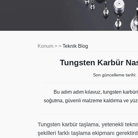
Konum > >
Teknik Blog
Tungsten Karbür Nas
Son güncelleme tarihi:
Bu adım adım kılavuz, tungsten karbürü
soğutma, güvenli malzeme kaldırma ve yüzey
Tungsten karbür taşlama, yetenekli teknisy
şekilleri farklı taşlama ekipmanı gerekti