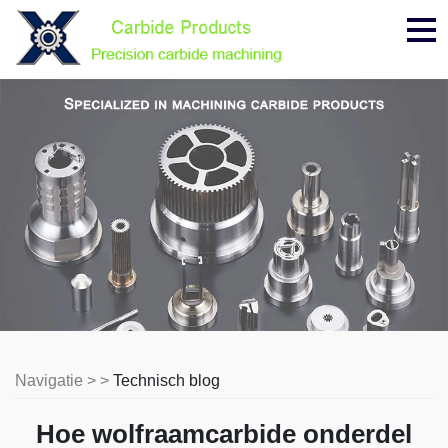
Me
Navigatie > >
Technisch blog
Hoe wolfraamcarbide onderdel