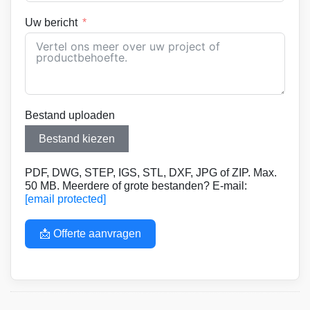
Uw bericht
Bestand uploaden
Bestand kiezen
PDF, DWG, STEP, IGS, STL, DXF, JPG of ZIP. Max.
50 MB. Meerdere of grote bestanden? E-mail:
[email protected]
📩 Offerte aanvragen