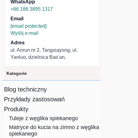
WhatsApp
+86 186 3895 1317
Email
[email protected]
Wyślij e-mail
Adres
ul. Anrun nr 2, Tangxiayong, ul.
Yanluo, dzielnica Bao'an,
Kategorie
Blog techniczny
Przykłady zastosowań
Produkty
Tuleje z węglika spiekanego
Matryce do kucia na zimno z węglika
spiekanego