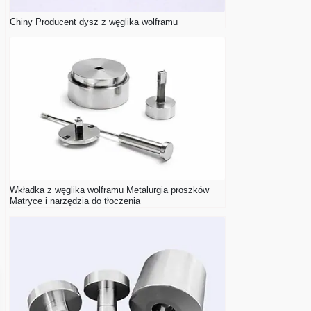
Chiny Producent dysz z węglika wolframu
Wkładka z węglika wolframu Metalurgia proszków
Matryce i narzędzia do tłoczenia