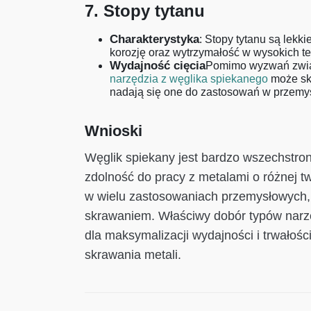
7. Stopy tytanu
Charakterystyka
: Stopy tytanu są lekk
korozję oraz wytrzymałość w wysokich t
Wydajność cięcia
Pomimo wyzwań związ
narzędzia z węglika spiekanego
może sku
nadają się one do zastosowań w przemy
Wnioski
Węglik spiekany jest bardzo wszechstron
zdolność do pracy z metalami o różnej tw
w wielu zastosowaniach przemysłowych, 
skrawaniem. Właściwy dobór typów narz
dla maksymalizacji wydajności i trwałoś
skrawania metali.