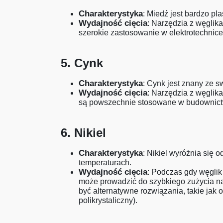
Charakterystyka
: Miedź jest bardzo pl
Wydajność cięcia
: Narzędzia z węglika
szerokie zastosowanie w elektrotechnice, 
5. Cynk
Charakterystyka
: Cynk jest znany ze s
Wydajność cięcia
: Narzędzia z węglika
są powszechnie stosowane w budownictw
6. Nikiel
Charakterystyka
: Nikiel wyróżnia się 
temperaturach.
Wydajność cięcia
: Podczas gdy węglik
może prowadzić do szybkiego zużycia na
być alternatywne rozwiązania, takie jak
polikrystaliczny).