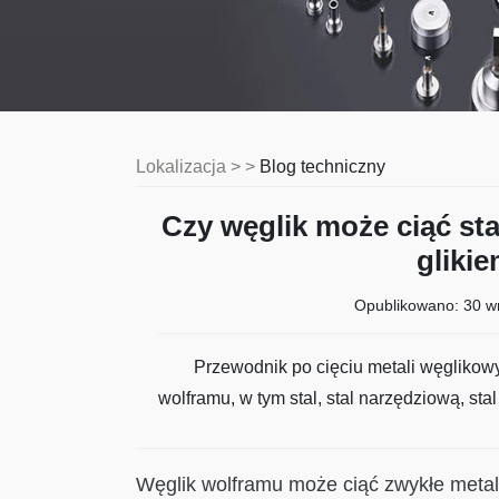
Lokalizacja > >
Blog techniczny
Czy węglik może ciąć sta
gliki
Opublikowano:
30 w
Przewodnik po cięciu metali węglikow
wolframu, w tym stal, stal narzędziową, stal
Węglik wolframu może ciąć zwykłe metale