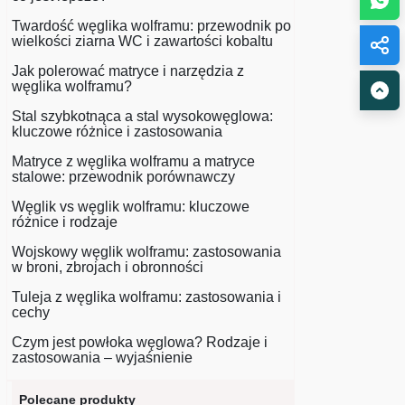
Twardość węglika wolframu: przewodnik po
wielkości ziarna WC i zawartości kobaltu
Jak polerować matryce i narzędzia z
węglika wolframu?
Stal szybkotnąca a stal wysokowęglowa:
kluczowe różnice i zastosowania
Matryce z węglika wolframu a matryce
stalowe: przewodnik porównawczy
Węglik vs węglik wolframu: kluczowe
różnice i rodzaje
Wojskowy węglik wolframu: zastosowania
w broni, zbrojach i obronności
Tuleja z węglika wolframu: zastosowania i
cechy
Czym jest powłoka węglowa? Rodzaje i
zastosowania – wyjaśnienie
Polecane produkty