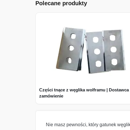
Polecane produkty
Części tnące z węglika wolframu | Dostawca
zamówienie
Nie masz pewności, który gatunek węgli