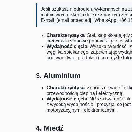
Jeśli szukasz niedrogich, wykonanych na 
matrycowych, skontaktuj się z naszym zes
E-mail:
[email protected]
| WhatsApp: +86 1
Charakterystyka
: Stal, stop składający
pierwiastki stopowe poprawiające jej wła
Wydajność cięcia
: Wysoka twardość i 
węglika spiekanego, zapewniając wydajn
budownictwie, produkcji i przemyśle lotn
3. Aluminium
Charakterystyka
: Znane ze swojej lekk
przewodnością cieplną i elektryczną.
Wydajność cięcia
: Niższa twardość al
z wysoką wydajnością i precyzją, co jest
motoryzacyjnym i elektronicznym.
4. Miedź