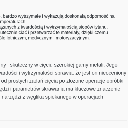
ie, bardzo wytrzymałe i wykazują doskonałą odporność na
emperaturach.
anych z twardością i wytrzymałością stopów tytanu,
tecznie ciąć i przetwarzać te materiały, dzięki czemu
śle lotniczym, medycznym i motoryzacyjnym.
ny i skuteczny w cięciu szerokiej gamy metali. Jego
ardości i wytrzymałości sprawia, że jest on nieoceniony
od prostych zadań cięcia po złożone operacje obróbki
ędzi i parametrów skrawania ma kluczowe znaczenie
ci narzędzi z węglika spiekanego w operacjach