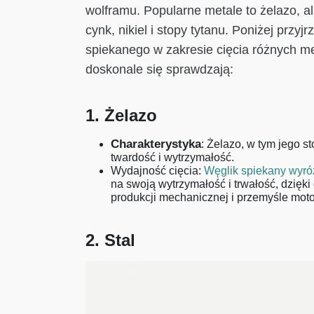
wolframu. Popularne metale to żelazo, al
cynk, nikiel i stopy tytanu. Poniżej przy
spiekanego w zakresie cięcia różnych me
doskonale się sprawdzają:
1. Żelazo
Charakterystyka
: Żelazo, w tym jego s
twardość i wytrzymałość.
Wydajność cięcia:
Węglik spiekany wyróż
na swoją wytrzymałość i trwałość, dzięk
produkcji mechanicznej i przemyśle mot
2. Stal