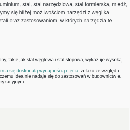
uminium, stal, stal narzędziowa, stal formierska, miedź,
jrzymy się bliżej możliwościom narzędzi z węglika
tali oraz zastosowaniom, w których narzędzia te
topy, takie jak stal węglowa i stal stopowa, wykazuje wysoką
nia się doskonałą wydajnością cięcia.
żelazo ze względu
i czemu idealnie nadaje się do zastosowań w budownictwie,
oryzacyjnym.