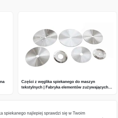
 na
Części z węglika spiekanego do maszyn
tekstylnych | Fabryka elementów zużywających
się
ka spiekanego najlepiej sprawdzi się w Twoim