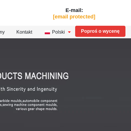
E-mail:
[email protected]
Poproś o wycenę
zny
Kontakt
Polski