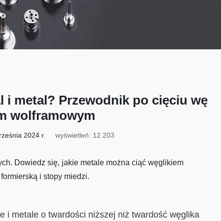
l i metal? Przewodnik po cięciu wę
em wolframowym
rześnia 2024 r.
wyświetleń: 12 203
ych. Dowiedz się, jakie metale można ciąć węglikiem
 formierską i stopy miedzi.
 i metale o twardości niższej niż twardość węglika