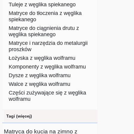
Tuleje z węglika spiekanego
Matryce do tłoczenia z węglika
spiekanego
Matryce do ciągnienia drutu z
węglika spiekanego
Matryce i narzędzia do metalurgii
proszków
Łożyska z węglika wolframu
Komponenty z węglika wolframu
Dysze z węglika wolframu
Walce z węglika wolframu
Części zużywające się z węglika
wolframu
Tagi (więcej)
Matryca do kucia na zimno z