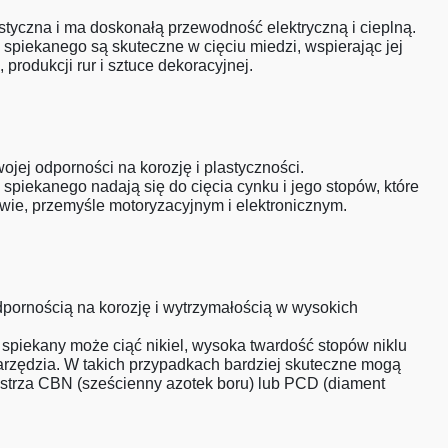
astyczna i ma doskonałą przewodność elektryczną i cieplną.
 spiekanego są skuteczne w cięciu miedzi, wspierając jej
produkcji rur i sztuce dekoracyjnej.
wojej odporności na korozję i plastyczności.
 spiekanego nadają się do cięcia cynku i jego stopów, które
ie, przemyśle motoryzacyjnym i elektronicznym.
odpornością na korozję i wytrzymałością w wysokich
 spiekany może ciąć nikiel, wysoka twardość stopów niklu
rzędzia. W takich przypadkach bardziej skuteczne mogą
 ostrza CBN (sześcienny azotek boru) lub PCD (diament