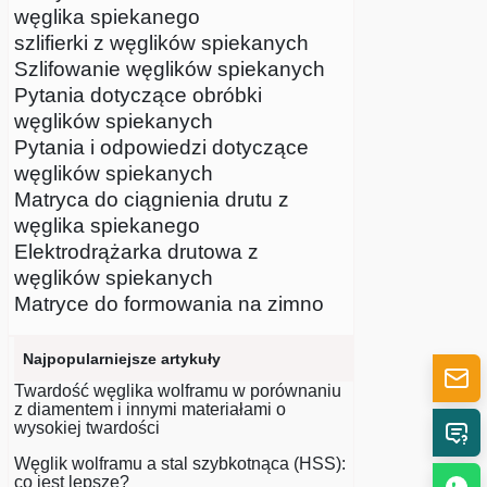
węglika spiekanego
szlifierki z węglików spiekanych
Szlifowanie węglików spiekanych
Pytania dotyczące obróbki
węglików spiekanych
Pytania i odpowiedzi dotyczące
węglików spiekanych
Matryca do ciągnienia drutu z
węglika spiekanego
Elektrodrążarka drutowa z
węglików spiekanych
Matryce do formowania na zimno
Najpopularniejsze artykuły
Twardość węglika wolframu w porównaniu
z diamentem i innymi materiałami o
wysokiej twardości
Węglik wolframu a stal szybkotnąca (HSS):
co jest lepsze?