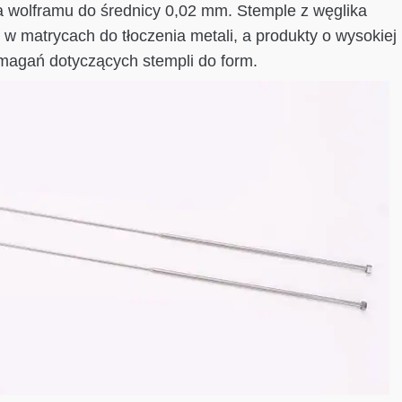
a wolframu do średnicy 0,02 mm. Stemple z węglika
 matrycach do tłoczenia metali, a produkty o wysokiej
magań dotyczących stempli do form.