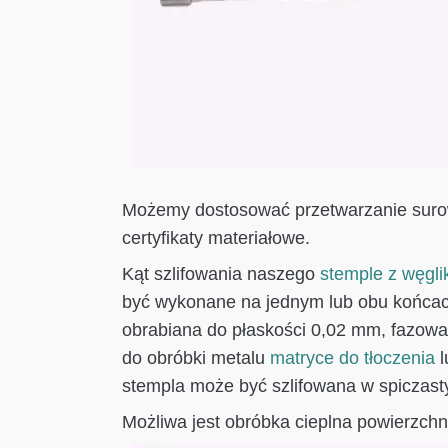
Możemy dostosować przetwarzanie surow
certyfikaty materiałowe.
Kąt szlifowania naszego
stemple z węgli
być wykonane na jednym lub obu końcac
obrabiana do płaskości 0,02 mm, fazow
do obróbki metalu
matryce do tłoczenia
l
stempla może być szlifowana w spiczasty
Możliwa jest obróbka cieplna powierzchn