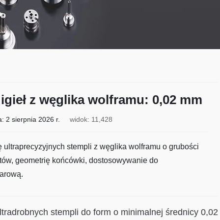
 igieł z węglika wolframu: 0,02 mm
a:
2 sierpnia 2026 r.
widok: 11,428
 ultraprecyzyjnych stempli z węglika wolframu o grubości
ętów, geometrię końcówki, dostosowywanie do
iarową.
ltradrobnych stempli do form o minimalnej średnicy 0,02