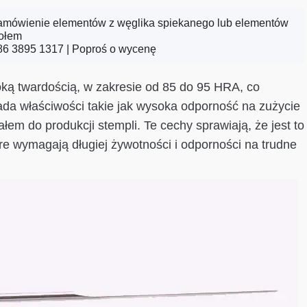
zamówienie elementów z węglika spiekanego lub elementów
połem
86 3895 1317 |
Poproś o wycenę
oką twardością, w zakresie od 85 do 95 HRA, co
a właściwości takie jak wysoka odporność na zużycie
łem do produkcji stempli. Te cechy sprawiają, że jest to
tóre wymagają długiej żywotności i odporności na trudne