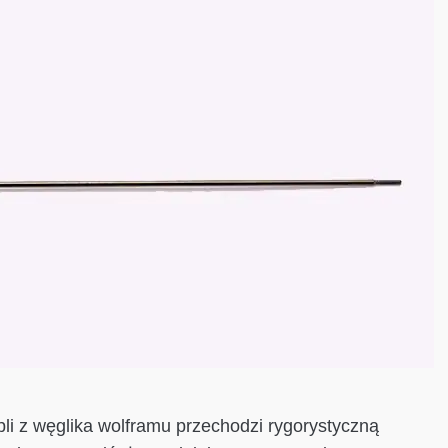
pli z węglika wolframu przechodzi rygorystyczną