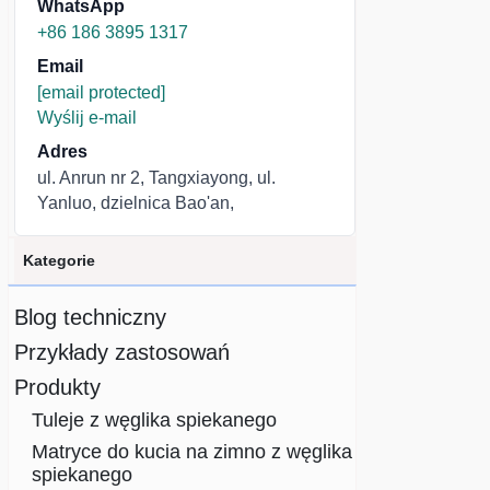
WhatsApp
+86 186 3895 1317
Email
[email protected]
Wyślij e-mail
Adres
ul. Anrun nr 2, Tangxiayong, ul.
Yanluo, dzielnica Bao'an,
Kategorie
Blog techniczny
Przykłady zastosowań
Produkty
Tuleje z węglika spiekanego
Matryce do kucia na zimno z węglika
spiekanego