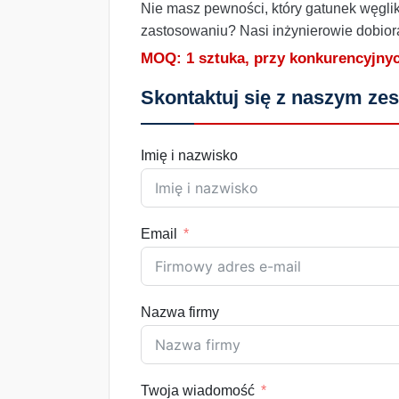
Nie masz pewności, który gatunek węgli
zastosowaniu? Nasi inżynierowie dobio
MOQ: 1 sztuka, przy konkurencyjnyc
Skontaktuj się z naszym ze
Imię i nazwisko
Email
Nazwa firmy
Twoja wiadomość