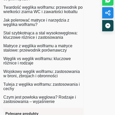
Twardość węglika wolframu: przewodnik po
wielkości ziarna WC i zawartości kobaltu
Jak polerować matryce i narzędzia z
węglika wolframu?
Stal szybkotnąca a stal wysokowęglowa:
kluczowe różnice i zastosowania
Matryce z węglika wolframu a matryce
stalowe: przewodnik porównawczy
Węglik vs węglik wolframu: kluczowe
różnice i rodzaje
Wojskowy węglik wolframu: zastosowania
w broni, zbrojach i obronności
Tuleja z węglika wolframu: zastosowania i
cechy
Czym jest powłoka węglowa? Rodzaje i
zastosowania – wyjaśnienie
Polecane produkty