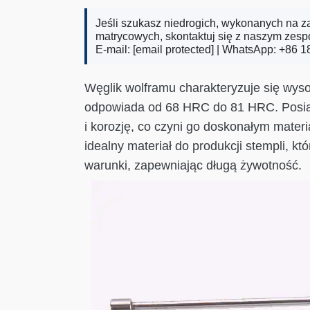
Jeśli szukasz niedrogich, wykonanych na 
matrycowych, skontaktuj się z naszym zes
E-mail:
[email protected]
| WhatsApp: +86 1
Węglik wolframu charakteryzuje się wys
odpowiada od 68 HRC do 81 HRC. Posiad
i korozję, co czyni go doskonałym materia
idealny materiał do produkcji stempli, k
warunki, zapewniając długą żywotność.