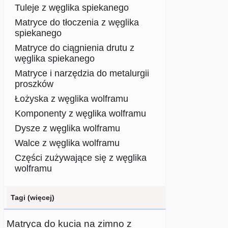
Tuleje z węglika spiekanego
Matryce do tłoczenia z węglika
spiekanego
Matryce do ciągnienia drutu z
węglika spiekanego
Matryce i narzędzia do metalurgii
proszków
Łożyska z węglika wolframu
Komponenty z węglika wolframu
Dysze z węglika wolframu
Walce z węglika wolframu
Części zużywające się z węglika
wolframu
Tagi (więcej)
Matryca do kucia na zimno z