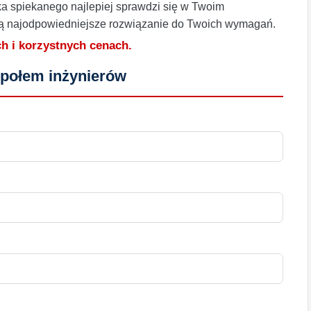
ka spiekanego najlepiej sprawdzi się w Twoim
rą najodpowiedniejsze rozwiązanie do Twoich wymagań.
h i korzystnych cenach.
społem inżynierów