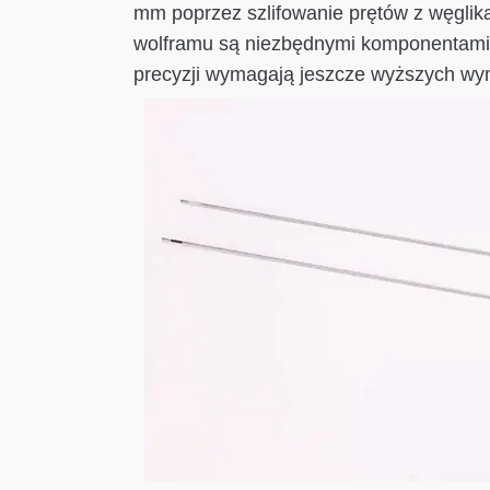
mm poprzez szlifowanie prętów z węglik
wolframu są niezbędnymi komponentami w
precyzji wymagają jeszcze wyższych wy