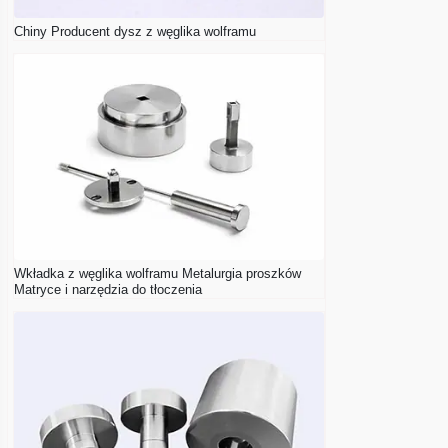
Chiny Producent dysz z węglika wolframu
Wkładka z węglika wolframu Metalurgia proszków
Matryce i narzędzia do tłoczenia