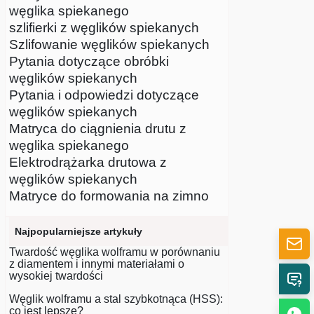
węglika spiekanego
szlifierki z węglików spiekanych
Szlifowanie węglików spiekanych
Pytania dotyczące obróbki
węglików spiekanych
Pytania i odpowiedzi dotyczące
węglików spiekanych
Matryca do ciągnienia drutu z
węglika spiekanego
Elektrodrążarka drutowa z
węglików spiekanych
Matryce do formowania na zimno
Najpopularniejsze artykuły
Twardość węglika wolframu w porównaniu
z diamentem i innymi materiałami o
wysokiej twardości
Węglik wolframu a stal szybkotnąca (HSS):
co jest lepsze?