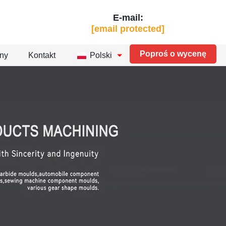
E-mail:
[email protected]
Poproś o wycenę
zny
Kontakt
Polski