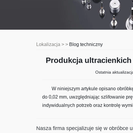
Lokalizacja > >
Blog techniczny
Produkcja ultracienkich
Ostatnia aktualizacj
W niniejszym artykule opisano obróbkę
do 0,02 mm, uwzględniając szlifowanie pr
indywidualnych potrzeb oraz kontrolę wym
Nasza firma specjalizuje się w obróbce u