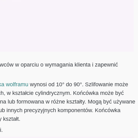
ców w oparciu o wymagania klienta i zapewnić
ka wolframu
wynosi od 10° do 90°. Szlifowanie może
h, w kształcie cylindrycznym. Końcówka może być
ana lub formowana w różne kształty. Mogą być używane
ub innych precyzyjnych komponentów. Końcówka
 kształt.
i.