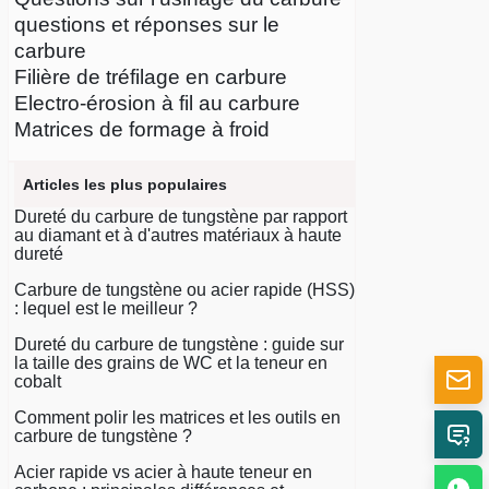
questions et réponses sur le
carbure
Filière de tréfilage en carbure
Electro-érosion à fil au carbure
Matrices de formage à froid
Articles les plus populaires
Dureté du carbure de tungstène par rapport
au diamant et à d'autres matériaux à haute
dureté
Carbure de tungstène ou acier rapide (HSS)
: lequel est le meilleur ?
Dureté du carbure de tungstène : guide sur
la taille des grains de WC et la teneur en
cobalt
Comment polir les matrices et les outils en
carbure de tungstène ?
Acier rapide vs acier à haute teneur en