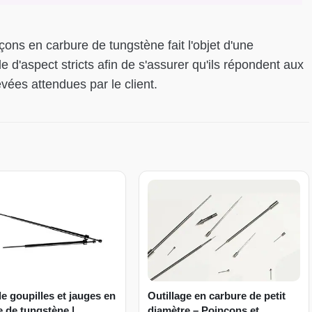
çons en carbure de tungstène fait l'objet d'une
le d'aspect stricts afin de s'assurer qu'ils répondent aux
vées attendues par le client.
e goupilles et jauges en
Outillage en carbure de petit
 de tungstène |
diamètre – Poinçons et