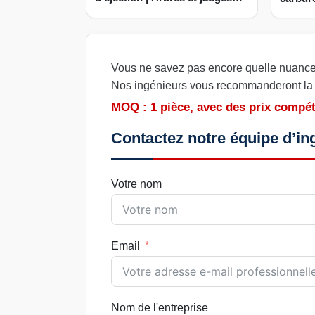
rectifiés sur mesure
Produi
Vous ne savez pas encore quelle nuance 
Nos ingénieurs vous recommanderont la s
MOQ : 1 pièce, avec des prix compéti
Contactez notre équipe d’in
Votre nom
Email
Nom de l'entreprise