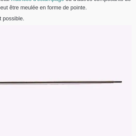
peut être meulée en forme de pointe.
t possible.