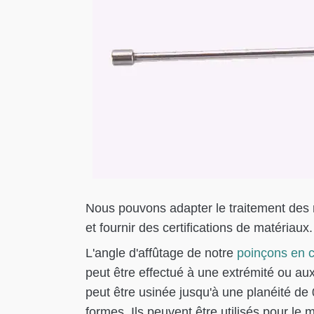
Nous pouvons adapter le traitement des 
et fournir des certifications de matériaux.
L'angle d'affûtage de notre
poinçons en 
peut être effectué à une extrémité ou au
peut être usinée jusqu'à une planéité d
formes. Ils peuvent être utilisés pour le 