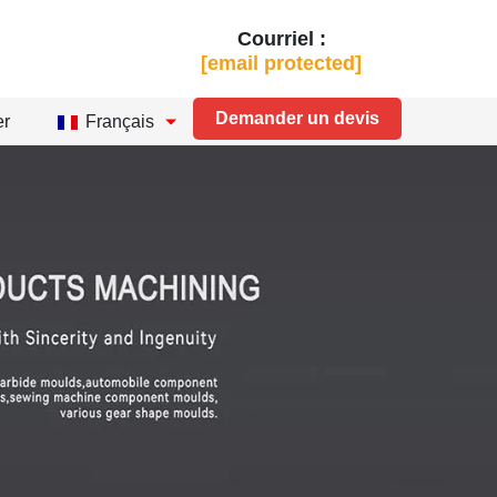
Courriel :
[email protected]
Demander un devis
er
Français