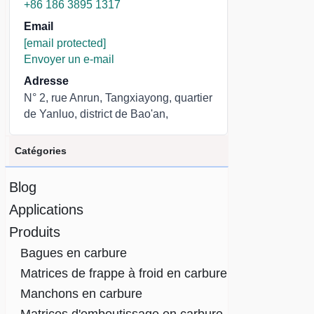
+86 186 3895 1317
Email
[email protected]
Envoyer un e-mail
Adresse
N° 2, rue Anrun, Tangxiayong, quartier
de Yanluo, district de Bao'an,
Catégories
Blog
Applications
Produits
Bagues en carbure
Matrices de frappe à froid en carbure
Manchons en carbure