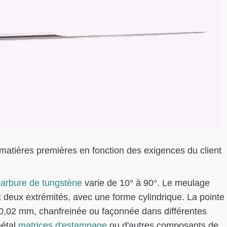
matières premières en fonction des exigences du client
carbure de tungstène
varie de 10° à 90°. Le meulage
x deux extrémités, avec une forme cylindrique. La pointe
e 0,02 mm, chanfreinée ou façonnée dans différentes
métal
matrices d'estampage
ou d'autres composants de