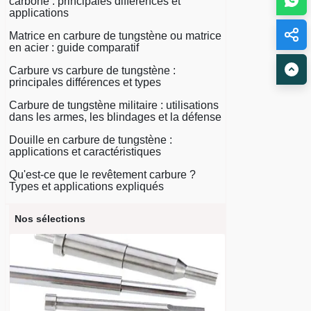
carbone : principales différences et
applications
Matrice en carbure de tungstène ou matrice
en acier : guide comparatif
Carbure vs carbure de tungstène :
principales différences et types
Carbure de tungstène militaire : utilisations
dans les armes, les blindages et la défense
Douille en carbure de tungstène :
applications et caractéristiques
Qu'est-ce que le revêtement carbure ?
Types et applications expliqués
Nos sélections