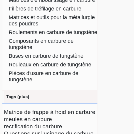
Matrices d'emboutissage en carbure
Filières de tréfilage en carbure
Matrices et outils pour la métallurgie
des poudres
Roulements en carbure de tungstène
Composants en carbure de
tungstène
Buses en carbure de tungstène
Rouleaux en carbure de tungstène
Pièces d'usure en carbure de
tungstène
Tags (plus)
Matrice de frappe à froid en carbure
meules en carbure
rectification du carbure
Questions sur l'usinage du carbure