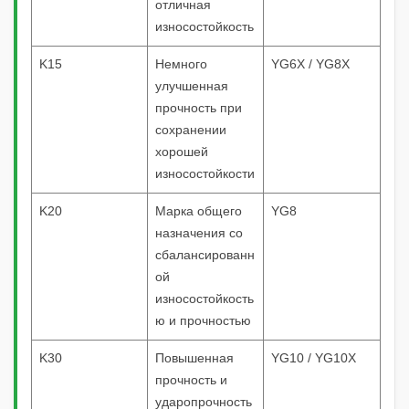
отличная
износостойкость
K15
Немного
YG6X / YG8X
улучшенная
прочность при
сохранении
хорошей
износостойкости
K20
Марка общего
YG8
назначения со
сбалансированн
ой
износостойкость
ю и прочностью
K30
Повышенная
YG10 / YG10X
прочность и
ударопрочность