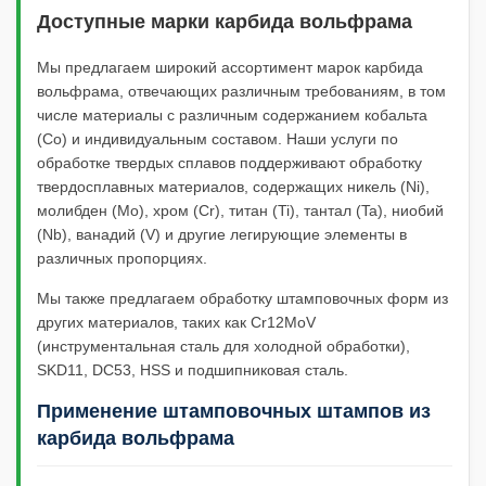
Доступные марки карбида вольфрама
Мы предлагаем широкий ассортимент марок карбида
вольфрама, отвечающих различным требованиям, в том
числе материалы с различным содержанием кобальта
(Co) и индивидуальным составом. Наши услуги по
обработке твердых сплавов поддерживают обработку
твердосплавных материалов, содержащих никель (Ni),
молибден (Mo), хром (Cr), титан (Ti), тантал (Ta), ниобий
(Nb), ванадий (V) и другие легирующие элементы в
различных пропорциях.
Мы также предлагаем обработку штамповочных форм из
других материалов, таких как Cr12MoV
(инструментальная сталь для холодной обработки),
SKD11, DC53, HSS и подшипниковая сталь.
Применение штамповочных штампов из
карбида вольфрама