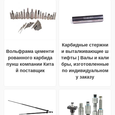
Карбидные стержни
и выталкивающие ш
Вольфрама цементи
тифты | Валы и кали
рованного карбида
бры, изготовленные
пунш компании Кита
по индивидуальном
й поставщик
у заказу