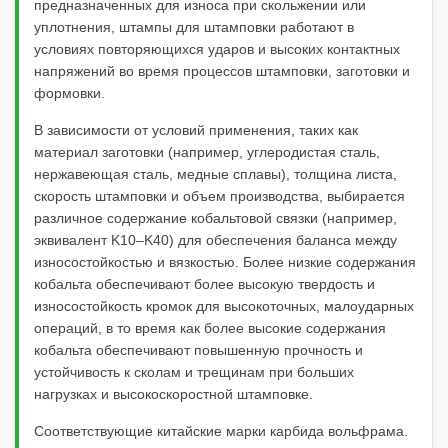
предназначенных для износа при скольжении или
уплотнения, штампы для штамповки работают в
условиях повторяющихся ударов и высоких контактных
напряжений во время процессов штамповки, заготовки и
формовки.
В зависимости от условий применения, таких как
материал заготовки (например, углеродистая сталь,
нержавеющая сталь, медные сплавы), толщина листа,
скорость штамповки и объем производства, выбирается
различное содержание кобальтовой связки (например,
эквивалент K10–K40) для обеспечения баланса между
износостойкостью и вязкостью. Более низкие содержания
кобальта обеспечивают более высокую твердость и
износостойкость кромок для высокоточных, малоударных
операций, в то время как более высокие содержания
кобальта обеспечивают повышенную прочность и
устойчивость к сколам и трещинам при больших
нагрузках и высокоскоростной штамповке.
Соответствующие китайские марки карбида вольфрама.