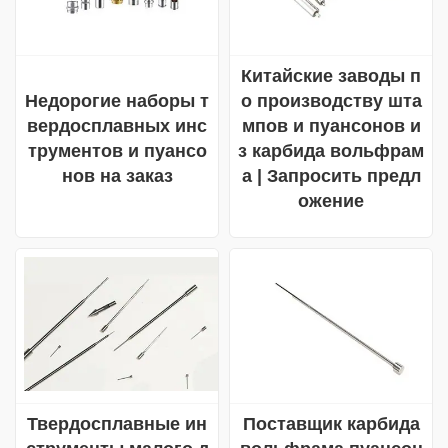
Китайские заводы п
Недорогие наборы т
о производству шта
вердосплавных инс
мпов и пуансонов и
трументов и пуансо
з карбида вольфрам
нов на заказ
а | Запросить предл
ожение
Твердосплавные ин
Поставщик карбида