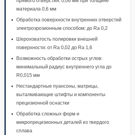
прямого отверстия: 0,06 мм при толщине
материала 0,6 мм
Обработка поверхности внутренних отверстий
электроэрозионным способом: до Ra 0,2
Шероховатость полировки внешней
поверхности: от Ra 0,02 до Ra 1,6
Возможность обработки острых углов:
минимальный радиус внутреннего угла до
R0,015 мм
Нестандартные пуансоны, матрицы,
выталкивающие штифты и компоненты
прецизионной оснастки
Обработка сложных форм и
микропрецизионных деталей из твердого
сплава