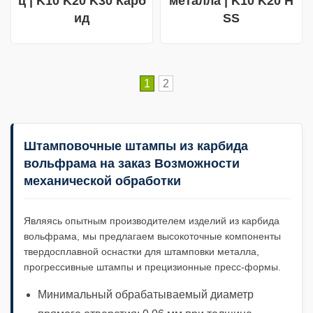
ц | K10 K20 K30 Карб
металла | K10 K20 H
ид
SS
1
2
Штамповочные штампы из карбида
вольфрама на заказ Возможности
механической обработки
Являясь опытным производителем изделий из карбида
вольфрама, мы предлагаем высокоточные компоненты
твердосплавной оснастки для штамповки металла,
прогрессивные штампы и прецизионные пресс-формы.
Минимальный обрабатываемый диаметр