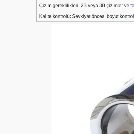
Çizim gereklilikleri: 2B veya 3B çizimler ve 
Kalite kontrolü: Sevkiyat öncesi boyut kontro