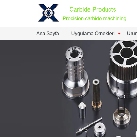
Ana Sayfa
Uygulama Örnekleri
Ürün