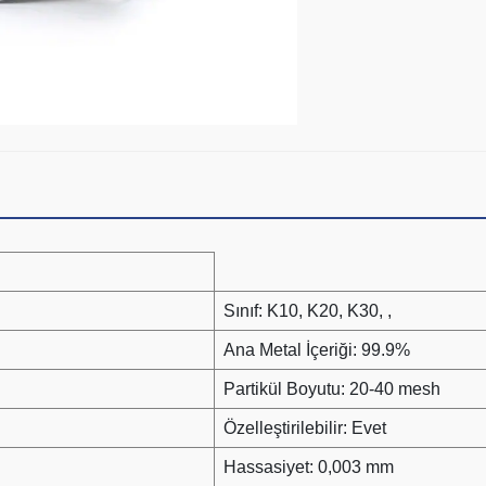
Sınıf: K10, K20, K30, ,
Ana Metal İçeriği: 99.9%
Partikül Boyutu: 20-40 mesh
Özelleştirilebilir: Evet
Hassasiyet: 0,003 mm