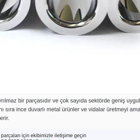
lmaz bir parçasıdır ve çok sayıda sektörde geniş uygulan
nı sıra ince duvarlı metal ürünler ve vidalar üretmeyi ama
rir.
parçaları için ekibimizle iletişime geçin