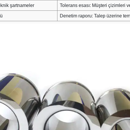
teknik şartnameler
Tolerans esası: Müşteri çizimleri
lü
Denetim raporu: Talep üzerine temi