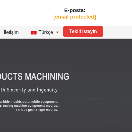
E-posta:
[email protected]
Teklif İsteyin
İletişim
Türkçe