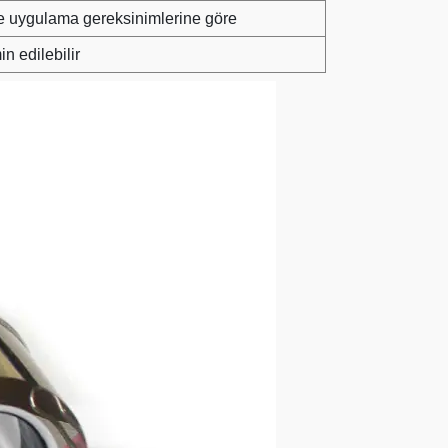
 ve uygulama gereksinimlerine göre
n edilebilir