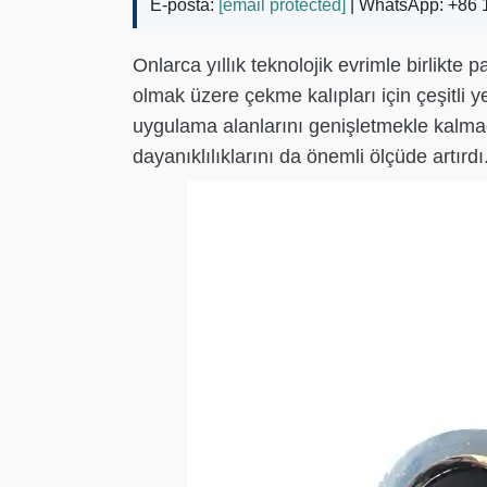
E-posta:
[email protected]
| WhatsApp: +86 
Onlarca yıllık teknolojik evrimle birlikte
olmak üzere çekme kalıpları için çeşitli 
uygulama alanlarını genişletmekle kalma
dayanıklılıklarını da önemli ölçüde artırdı