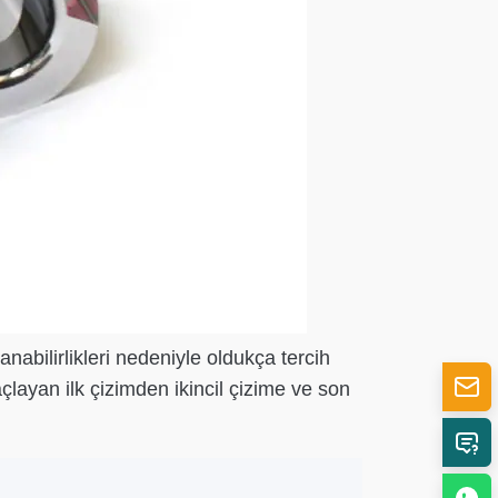
abilirlikleri nedeniyle oldukça tercih
çlayan ilk çizimden ikincil çizime ve son