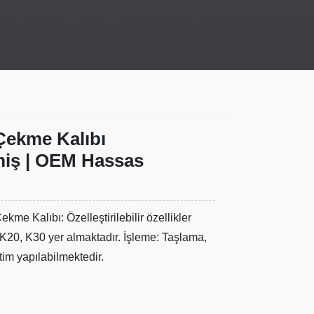
Çekme Kalıbı
lmiş | OEM Hassas
me Kalıbı: Özelleştirilebilir özellikler
 K20, K30 yer almaktadır. İşleme: Taşlama,
im yapılabilmektedir.