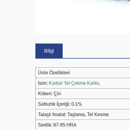
Bilgi
Ürün Özellikleri
İsim:
Karbür Tel Çekme Kalıbı
,
Köken: Çin
Safsızlık İçeriği: 0.1%
Talaşlı İmalat: Taşlama, Tel Kesme
Sertlik: 87-95 HRA