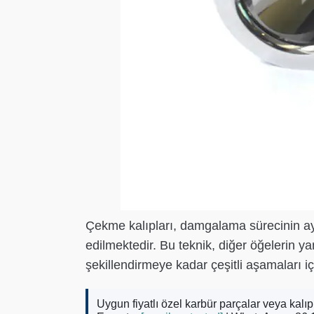
Çekme kalıpları, damgalama sürecinin ayrı
edilmektedir. Bu teknik, diğer öğelerin ya
şekillendirmeye kadar çeşitli aşamaları içe
Uygun fiyatlı özel karbür parçalar veya kalıp 