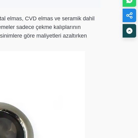
kristal elmas, CVD elmas ve seramik dahil
lzemeler sadece çekme kalıplarının
nimlere göre maliyetleri azaltırken