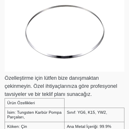
Özelleştirme için lütfen bize danışmaktan
çekinmeyin. Özel ihtiyaçlarınıza göre profesyonel
tavsiyeler ve bir teklif planı sunacağız.
Ürün Özellikleri
İsim: Tungsten Karbür Pompa
Sınıf: YG6, K15, YW2,
Parçaları,
Köken: Çin
Ana Metal İçeriği: 99.9%