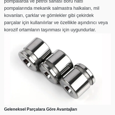
pompalarda ve petrol sahası boru hattı
pompalarında mekanik salmastra halkaları, mil
kovanları, çarklar ve gömlekler gibi çekirdek
parçalar için kullanılırlar ve özellikle aşındırıcı veya
korozif ortamların taşınması için uygundurlar.
Geleneksel Parçalara Göre Avantajları