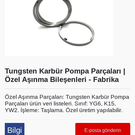
Tungsten Karbür Pompa Parçaları |
Özel Aşınma Bileşenleri - Fabrika
Özel Aşınma Parçaları: Tungsten Karbür Pompa
Parçaları ürün veri listeleri. Sınıf: YG6, K15,
YW2. İşleme: Taşlama. Özel üretim yapılabilir.
Bilgi
E-posta gönderin