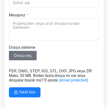
Mesajınız
Dosya yükleme
Dosya seç
PDF, DWG, STEP, IGS, STL, DXF, JPG veya ZIP.
Maks. 50 MB. Birden fazla dosya mı var veya
dosyalar büyük mü? E-posta:
[email protected]
📩 Teklif Alın