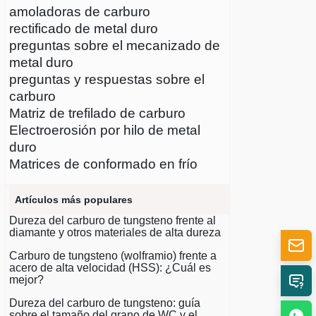
amoladoras de carburo
rectificado de metal duro
preguntas sobre el mecanizado de
metal duro
preguntas y respuestas sobre el
carburo
Matriz de trefilado de carburo
Electroerosión por hilo de metal
duro
Matrices de conformado en frío
Artículos más populares
Dureza del carburo de tungsteno frente al
diamante y otros materiales de alta dureza
Carburo de tungsteno (wolframio) frente a
acero de alta velocidad (HSS): ¿Cuál es
mejor?
Dureza del carburo de tungsteno: guía
sobre el tamaño del grano de WC y el