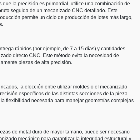
 que la precisión es primordial, utilice una combinación de
n bruto seguida de un mecanizado CNC detallado. Este
oducción permite un ciclo de producción de lotes más largo,
s.
trega rápidos (por ejemplo, de 7 a 15 días) y cantidades
zado directo CNC. Este método evita la necesidad de
damente piezas de alta precisión.
incados, la elección entre utilizar moldes o el mecanizado
recisión específicos de las distintas secciones de la pieza.
a flexibilidad necesaria para manejar geometrías complejas
iezas de metal duro de mayor tamaño, puede ser necesario
nizado mecánico para garantizar la integridad estructural y