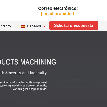
Correo electrónico:
[email protected]
Solicitar presupuesto
ntacto
Español