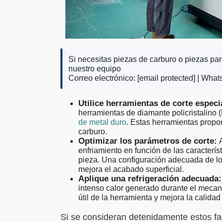
Si necesitas piezas de carburo o piezas pa
nuestro equipo
Correo electrónico:
[email protected]
| What
Utilice herramientas de corte especi
herramientas de diamante policristalino
de metal duro
. Estas herramientas propo
carburo.
Optimizar los parámetros de corte:
A
enfriamiento en función de las caracterís
pieza. Una configuración adecuada de lo
mejora el acabado superficial.
Aplique una refrigeración adecuada:
intenso calor generado durante el mecani
útil de la herramienta y mejora la calida
Si se consideran detenidamente estos fa