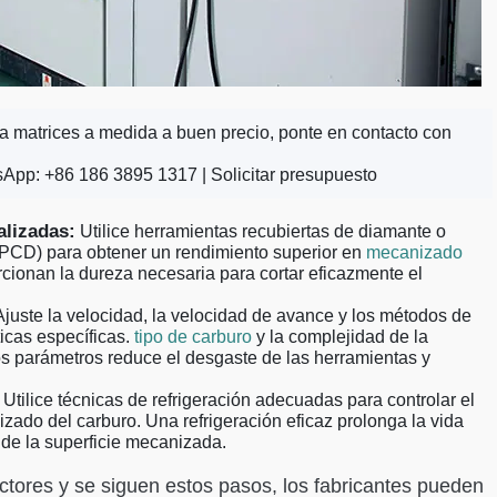
ra matrices a medida a buen precio, ponte en contacto con
sApp: +86 186 3895 1317 |
Solicitar presupuesto
alizadas:
Utilice herramientas recubiertas de diamante o
 (PCD) para obtener un rendimiento superior en
mecanizado
rcionan la dureza necesaria para cortar eficazmente el
juste la velocidad, la velocidad de avance y los métodos de
ticas específicas.
tipo de carburo
y la complejidad de la
s parámetros reduce el desgaste de las herramientas y
Utilice técnicas de refrigeración adecuadas para controlar el
zado del carburo. Una refrigeración eficaz prolonga la vida
d de la superficie mecanizada.
ctores y se siguen estos pasos, los fabricantes pueden