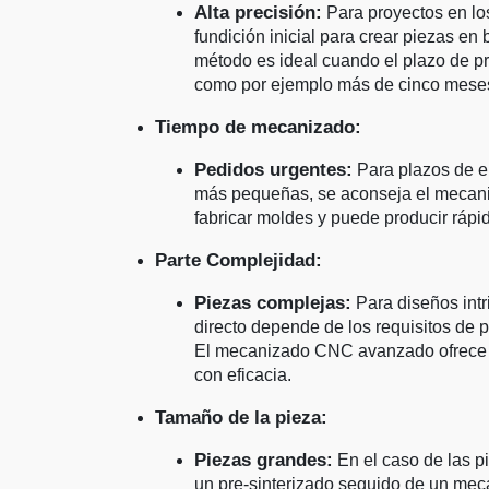
Alta precisión:
Para proyectos en los
fundición inicial para crear piezas e
método es ideal cuando el plazo de pr
como por ejemplo más de cinco mese
Tiempo de mecanizado:
Pedidos urgentes:
Para plazos de en
más pequeñas, se aconseja el mecani
fabricar moldes y puede producir rápi
Parte Complejidad:
Piezas complejas:
Para diseños intr
directo depende de los requisitos de p
El mecanizado CNC avanzado ofrece l
con eficacia.
Tamaño de la pieza:
Piezas grandes:
En el caso de las p
un pre-sinterizado seguido de un meca