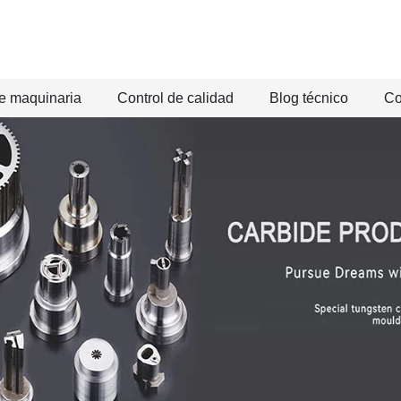
e maquinaria
Control de calidad
Blog técnico
Co