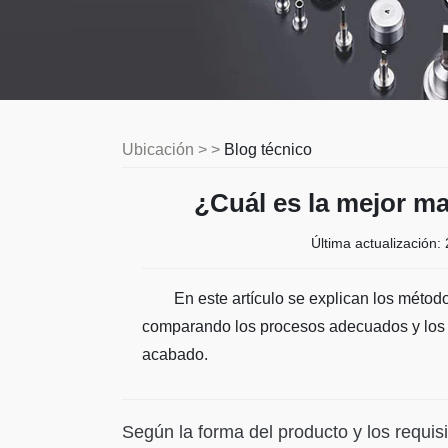
Ubicación > >
Blog técnico
¿Cuál es la mejor m
Última actualización:
En este artículo se explican los méto
comparando los procesos adecuados y los fac
acabado.
Según la forma del producto y los requis