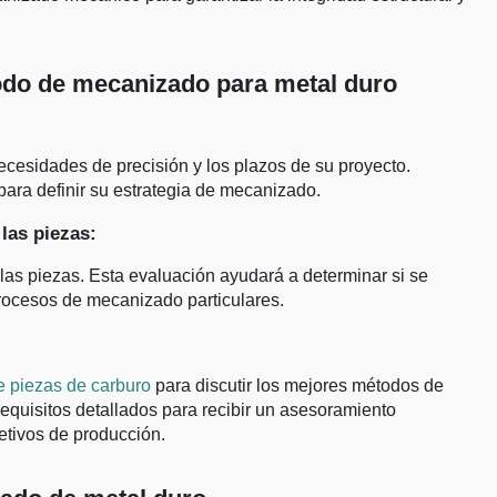
odo de mecanizado para metal duro
ecesidades de precisión y los plazos de su proyecto.
para definir su estrategia de mecanizado.
 las piezas:
las piezas. Esta evaluación ayudará a determinar si se
procesos de mecanizado particulares.
 piezas de carburo
para discutir los mejores métodos de
requisitos detallados para recibir un asesoramiento
etivos de producción.