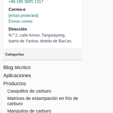
+86 186 3895 1317
Correo-e
[email protected]
Enviar correo
Dirección
N.º 2, calle Anrun, Tangxiayong,
barrio de Yanluo, distrito de Bao'an,
Categorías
Blog técnico
Aplicaciones
Productos
Casquillos de carburo
Matrices de estampación en frío de
carburo
Manguitos de carburo