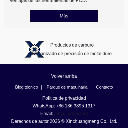
ventajas de las herramientas de PCD.
Más
Productos de carburo
Mecanizado de precisión de metal duro
Volver arriba
Blog técnico
Parque de maquinaria
Contacto
Política de privacidad
WhatsApp: +86 186 3895 1317
Email:
[email protected]
Derechos de autor 2026 © Xinchuangmeng Co., Ltd.