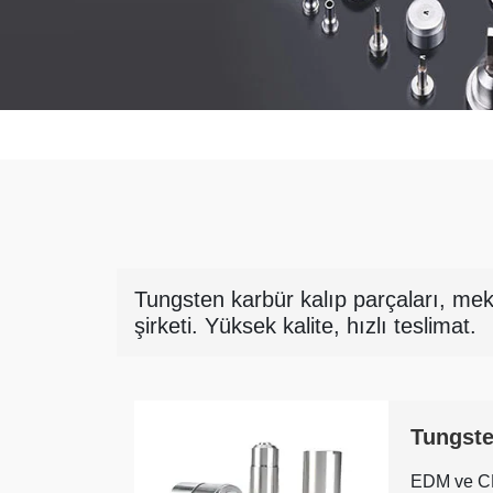
Tungsten karbür kalıp parçaları, me
şirketi. Yüksek kalite, hızlı teslimat.
Tungste
EDM ve CN