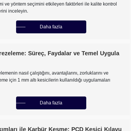
i ve yöntem seçimini etkileyen faktörleri ile kalite kontrol
erini inceleyin.
Daha fazla
rezeleme: Süreç, Faydalar ve Temel Uygula
lemenin nasıl çalıştığını, avantajlarını, zorluklarını ve
eme için 1 mm altı kesicilerin kullanıldığı uygulamaları
Daha fazla
ımları ile Karbür Kesme: PCD Kesici Kılavu