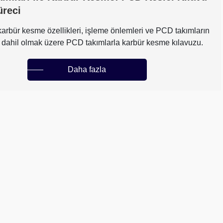
üreci
arbür kesme özellikleri, işleme önlemleri ve PCD takımların
ı dahil olmak üzere PCD takımlarla karbür kesme kılavuzu.
Daha fazla