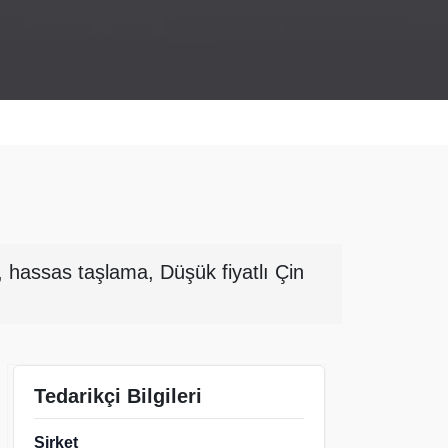
 hassas taşlama, Düşük fiyatlı Çin
Tedarikçi Bilgileri
Şirket