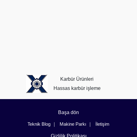
Karbür Ürünleri
Hassas karbür işleme
Başa dön
Teknik Blog
Makine Parkı
İletişim
Gizlilik Politikası