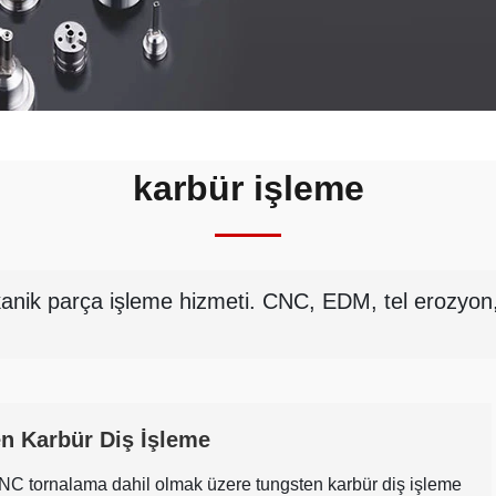
karbür işleme
kanik parça işleme hizmeti. CNC, EDM, tel erozyon,
n Karbür Diş İşleme
C tornalama dahil olmak üzere tungsten karbür diş işleme