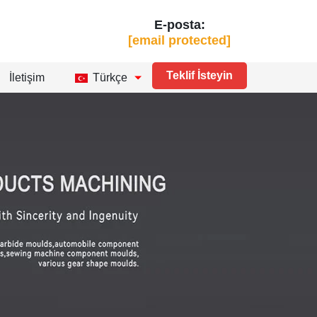
E-posta:
[email protected]
Teklif İsteyin
İletişim
Türkçe