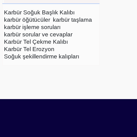
Karbür Soğuk Başlık Kalıbı
karbür öğütücüler
karbür taşlama
karbür işleme soruları
karbür sorular ve cevaplar
Karbür Tel Çekme Kalıbı
Karbür Tel Erozyon
Soğuk şekillendirme kalıpları