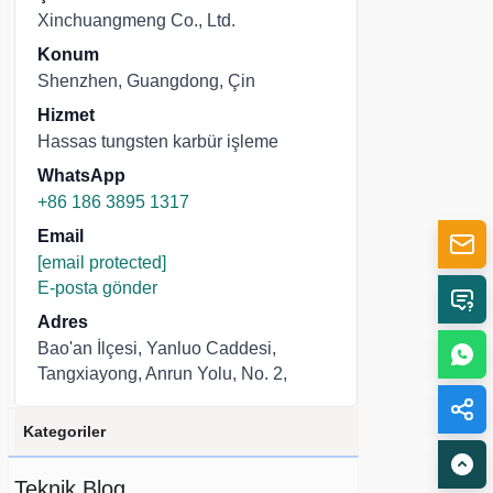
Xinchuangmeng Co., Ltd.
Konum
Shenzhen, Guangdong, Çin
Hizmet
Hassas tungsten karbür işleme
WhatsApp
+86 186 3895 1317
Email
[email protected]
E-posta gönder
Adres
Bao'an İlçesi, Yanluo Caddesi,
Tangxiayong, Anrun Yolu, No. 2,
Kategoriler
Teknik Blog