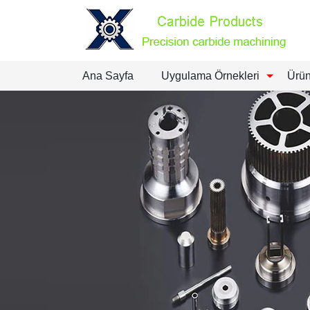
Ana Sayfa
Uygulama Örnekleri
Ürün