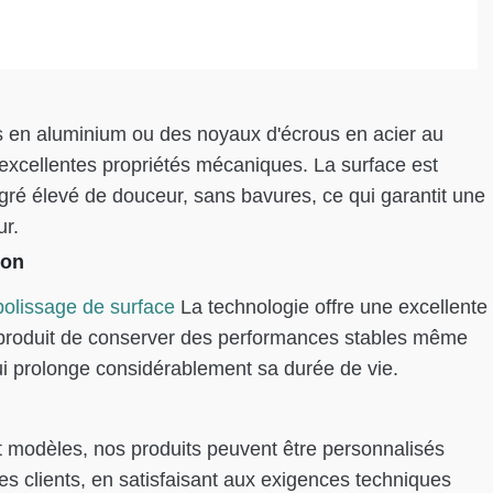
s en aluminium ou des noyaux d'écrous en acier au
'excellentes propriétés mécaniques. La surface est
gré élevé de douceur, sans bavures, ce qui garantit une
ur.
ion
polissage de surface
La technologie offre une excellente
u produit de conserver des performances stables même
ui prolonge considérablement sa durée de vie.
et modèles, nos produits peuvent être personnalisés
s clients, en satisfaisant aux exigences techniques