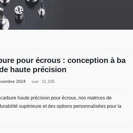
bure pour écrous : conception à ba
 de haute précision
écembre 2024
vue : 11,105
arbure haute précision pour écrous, nos matrices de
durabilité supérieure et des options personnalisées pour la