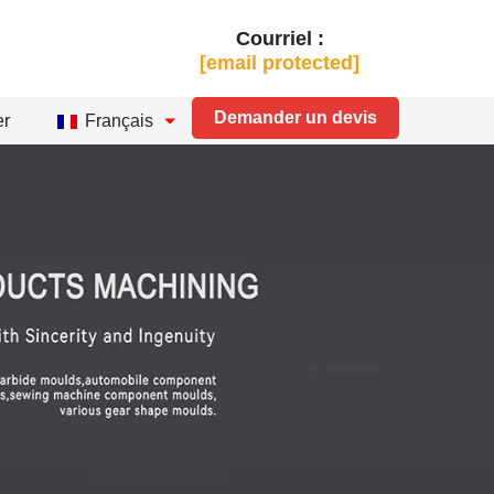
Courriel :
[email protected]
Demander un devis
er
Français