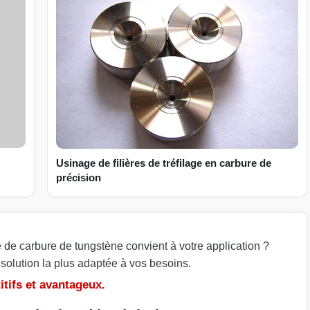
Usinage de filières de tréfilage en carbure de
précision
de carbure de tungstène convient à votre application ?
olution la plus adaptée à vos besoins.
tifs et avantageux.