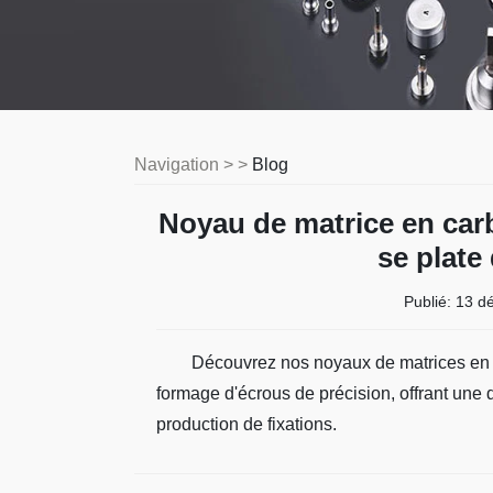
Navigation > >
Blog
Noyau de matrice en car
se plate
Publié:
13 d
Découvrez nos noyaux de matrices en c
formage d'écrous de précision, offrant une 
production de fixations.