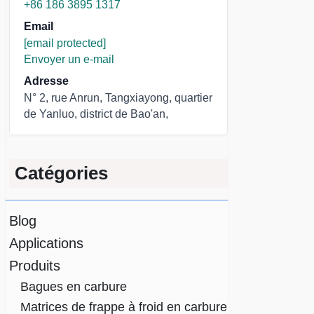
+86 186 3895 1317
Email
[email protected]
Envoyer un e-mail
Adresse
N° 2, rue Anrun, Tangxiayong, quartier
de Yanluo, district de Bao'an,
Catégories
Blog
Applications
Produits
Bagues en carbure
Matrices de frappe à froid en carbure