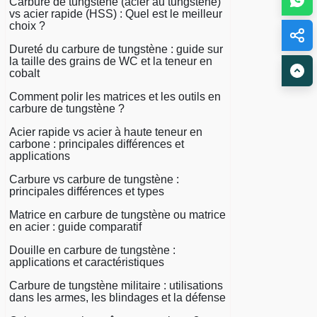
Carbure de tungstène (acier au tungstène)
vs acier rapide (HSS) : Quel est le meilleur
choix ?
Dureté du carbure de tungstène : guide sur
la taille des grains de WC et la teneur en
cobalt
Comment polir les matrices et les outils en
carbure de tungstène ?
Acier rapide vs acier à haute teneur en
carbone : principales différences et
applications
Carbure vs carbure de tungstène :
principales différences et types
Matrice en carbure de tungstène ou matrice
en acier : guide comparatif
Douille en carbure de tungstène :
applications et caractéristiques
Carbure de tungstène militaire : utilisations
dans les armes, les blindages et la défense