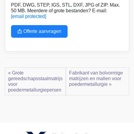
PDF, DWG, STEP, IGS, STL, DXF, JPG of ZIP. Max.
50 MB. Meerdere of grote bestanden? E-mail:
[email protected]
📩 Offerte aanvragen
« Grote
Fabrikant van bolvormige
gereedschapsstaalmatrijs
matrijzen en mallen voor
voor
poedermetallurgie »
poedermetallurgiepersen