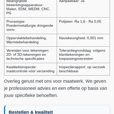
Belangrijkste
Aanpasbaar: Ja
bewerkingsapparatuur:
Malen, EDM, WEDM, CNC,
PG
Procestype:
Polijsten: Ra 1,6 - Ra 0,05
Poedermetallurgie dringende
vorm
Oppervlaktebehandeling,
Nauwkeurigheid: 0,001 mm
Warmtebehandeling
Vereisten voor tekeningen:
Tolerantiegrondslag: volgens
2D- of 3D-tekeningen en
klanttekeningen en
technische specificaties
toepassingsvereisten
Kwaliteitsinspectie:
Inspectierapport: op verzoek
maatcontrole vóór verzending
beschikbaar
Overleg gerust met ons voor maatwerk. We geven
je professioneel advies en een offerte op basis van
jouw specifieke behoeften.
Bestellen & kwaliteit