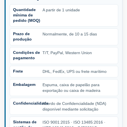
Quantidade
A partir de 1 unidade
mínima de
pedido (MOQ)
Prazo de
Normalmente, de 10 a 15 dias
produção
Condições de
T/T, PayPal, Western Union
pagamento
Frete
DHL, FedEx, UPS ou frete marítimo
Embalagem
Espuma, caixa de papelão para
exportação ou caixa de madeira
Confidencialidade
Acordo de Confidencialidade (NDA)
disponível mediante solicitação
Sistemas de
ISO 9001:2015 · ISO 13485:2016 ·