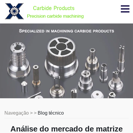
Me
Navegação > >
Blog técnico
Análise do mercado de matrize