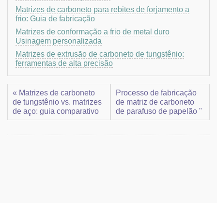
Matrizes de carboneto para rebites de forjamento a
frio: Guia de fabricação
Matrizes de conformação a frio de metal duro
Usinagem personalizada
Matrizes de extrusão de carboneto de tungstênio:
ferramentas de alta precisão
« Matrizes de carboneto
Processo de fabricação
de tungstênio vs. matrizes
de matriz de carboneto
de aço: guia comparativo
de parafuso de papelão "