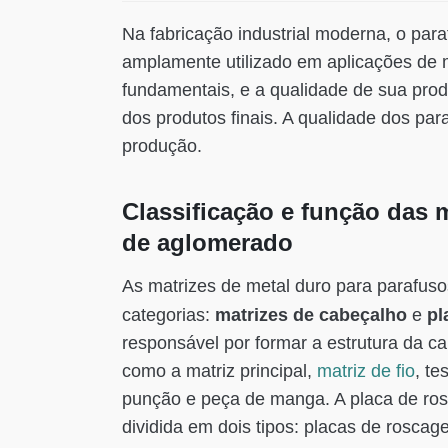
Na fabricação industrial moderna, o par
amplamente utilizado em aplicações de 
fundamentais, e a qualidade de sua prod
dos produtos finais.
A qualidade dos par
produção.
Classificação e função das 
de aglomerado
As matrizes de metal duro para parafus
matrizes de cabeçalho
pl
categorias:
e
responsável por formar a estrutura da c
como a matriz principal,
matriz de fio
, te
punção e peça de manga. A placa de ro
dividida em dois tipos: placas de rosc