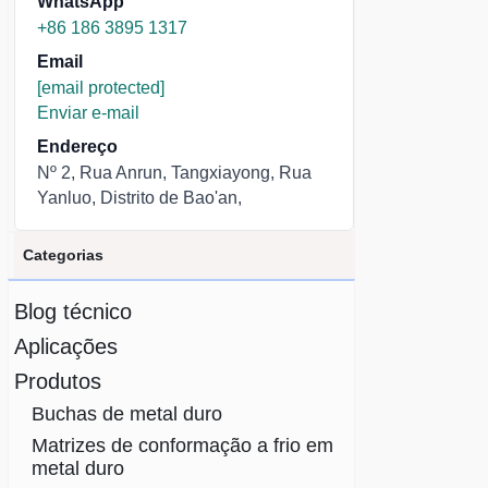
WhatsApp
+86 186 3895 1317
Email
[email protected]
Enviar e-mail
Endereço
Nº 2, Rua Anrun, Tangxiayong, Rua
Yanluo, Distrito de Bao'an,
Categorias
Blog técnico
Aplicações
Produtos
Buchas de metal duro
Matrizes de conformação a frio em
metal duro