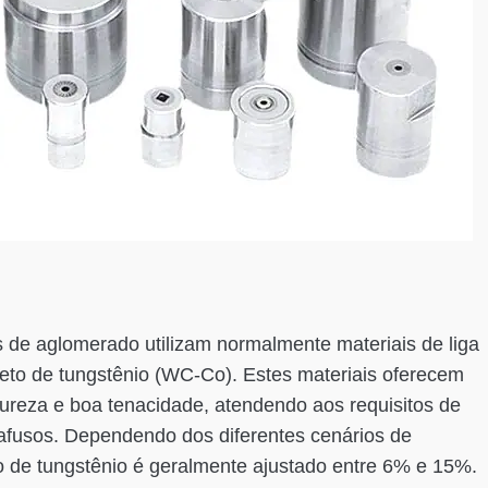
 de aglomerado utilizam normalmente materiais de liga
neto de tungstênio (WC-Co). Estes materiais oferecem
dureza e boa tenacidade, atendendo aos requisitos de
rafusos. Dependendo dos diferentes cenários de
to de tungstênio é geralmente ajustado entre 6% e 15%.