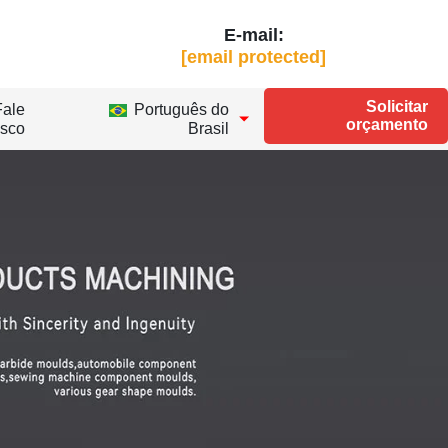
E-mail:
[email protected]
Solicitar
Fale
Português do
orçamento
sco
Brasil