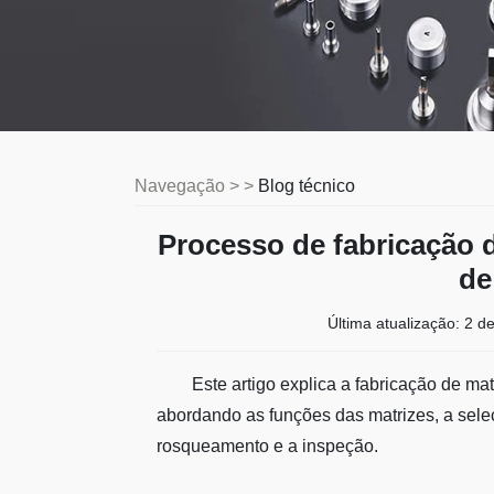
Navegação > >
Blog técnico
Processo de fabricação 
de
Última atualização:
2 d
Este artigo explica a fabricação de ma
abordando as funções das matrizes, a seleçã
rosqueamento e a inspeção.