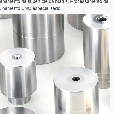
cabamento da superfície da matriz. Processamento da
uipamento CNC especializado.