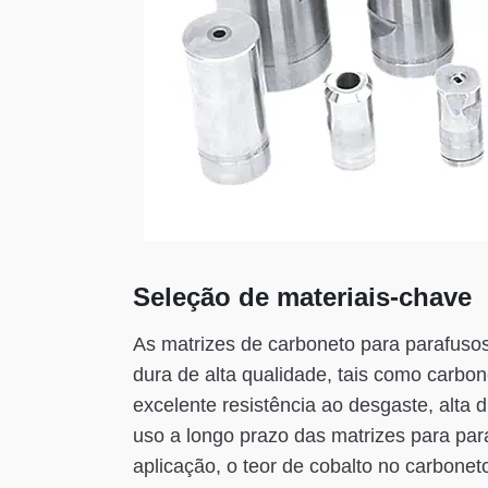
Seleção de materiais-chave
As matrizes de carboneto para parafusos
dura de alta qualidade, tais como carbo
excelente resistência ao desgaste, alta 
uso a longo prazo das matrizes para pa
aplicação, o teor de cobalto no carbone