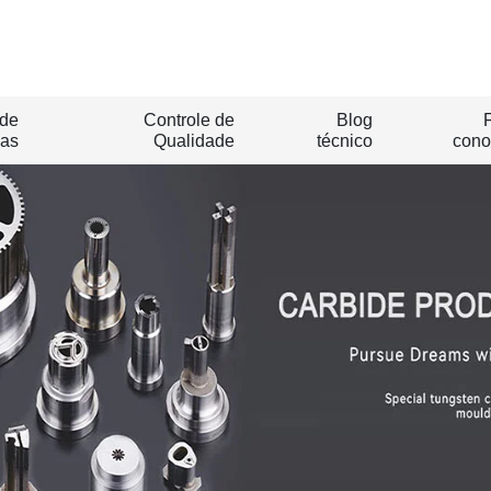
 de
Controle de
Blog
as
Qualidade
técnico
cono