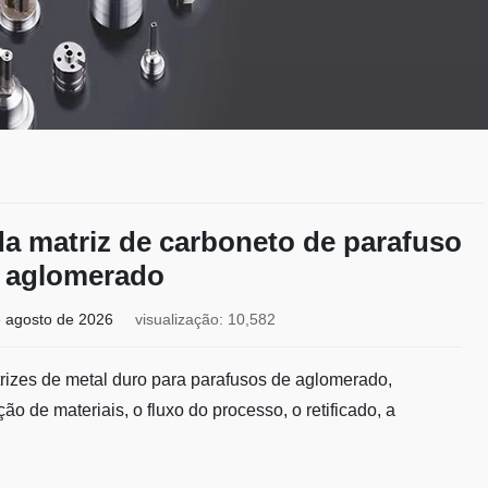
da matriz de carboneto de parafuso
 aglomerado
e agosto de 2026
visualização: 10,582
trizes de metal duro para parafusos de aglomerado,
o de materiais, o fluxo do processo, o retificado, a