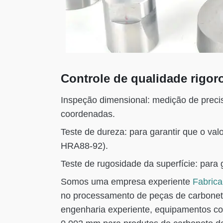
Controle de qualidade rigor
Inspeção dimensional: medição de prec
coordenadas.
Teste de dureza: para garantir que o val
HRA88-92).
Teste de rugosidade da superfície: para g
Somos uma empresa experiente
Fabrica
no processamento de peças de carbonet
engenharia experiente, equipamentos c