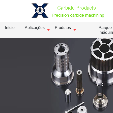
Início
Aplicações
Produtos
Parque
máquin