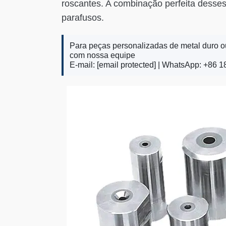
roscantes. A combinação perfeita desses
parafusos.
Para peças personalizadas de metal duro ou
com nossa equipe
E-mail:
[email protected]
| WhatsApp: +86 1