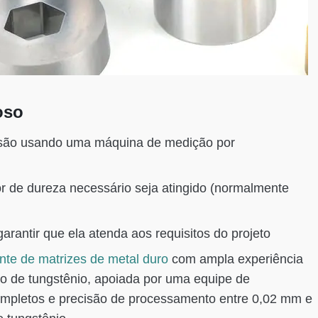
oso
isão usando uma máquina de medição por
or de dureza necessário seja atingido (normalmente
arantir que ela atenda aos requisitos do projeto
nte de matrizes de metal duro
com ampla experiência
o de tungstênio, apoiada por uma equipe de
ompletos e precisão de processamento entre 0,02 mm e