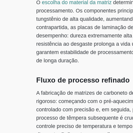
O
escolha do material da matriz
determin
processamento. Os componentes principa
tungstênio de alta qualidade, aumentando
contrapartida, as placas de laminação de
desempenho: dureza extremamente alta 
resistência ao desgaste prolonga a vida út
garantem estabilidade de processamento 
de longa duração.
Fluxo de processo refinado
A fabricação de matrizes de carboneto 
rigoroso: começando com o pré-aquecim
controlado com precisão e, em seguida, 
processo de têmpera subsequente é cruc
controle preciso de temperatura e tempo.