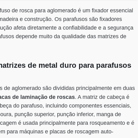
afuso de rosca para aglomerado é um fixador essencial
madeira e construção.
Os parafusos são fixadores
ução afeta diretamente a confiabilidade e a segurança
afusos depende muito da qualidade das matrizes de
matrizes de metal duro para parafusos
os de aglomerado são divididas principalmente em duas
acas de laminação de roscas
. A matriz de cabeça é
abeça do parafuso, incluindo componentes essenciais,
soura, punção superior, punção inferior, manga de
scagem é usada principalmente para rosqueamento e é
agem para máquinas e placas de roscagem auto-