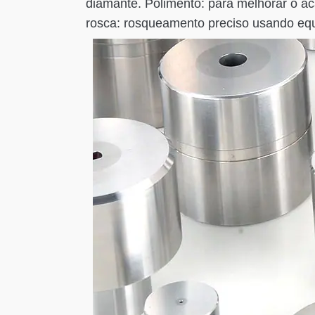
diamante. Polimento: para melhorar o a
rosca: rosqueamento preciso usando eq